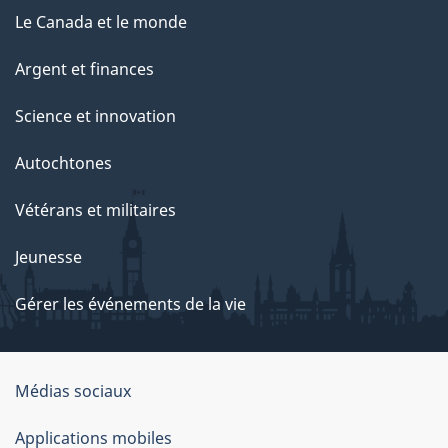
Le Canada et le monde
Argent et finances
Science et innovation
Autochtones
Vétérans et militaires
Jeunesse
Gérer les événements de la vie
Organisation
Médias sociaux
du
Applications mobiles