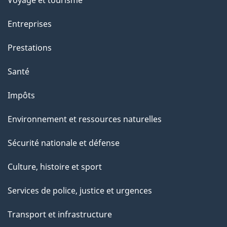
Voyage et tourisme
a
Entreprises
g
Prestations
e
Santé
Impôts
Environnement et ressources naturelles
Sécurité nationale et défense
Culture, histoire et sport
Services de police, justice et urgences
Transport et infrastructure