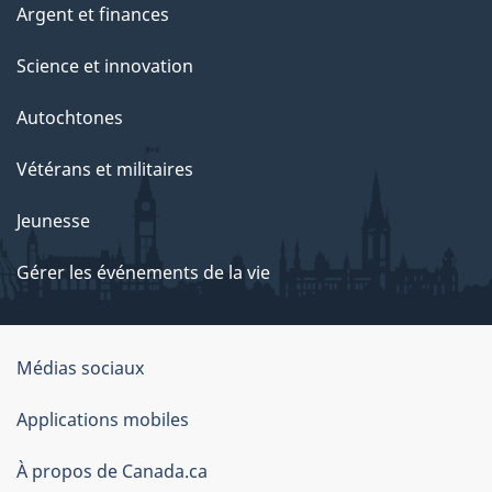
Argent et finances
Science et innovation
Autochtones
Vétérans et militaires
Jeunesse
Gérer les événements de la vie
Organisation
Médias sociaux
du
Applications mobiles
gouvernement
du
À propos de Canada.ca