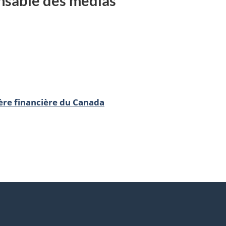
nsable des médias
re financière du Canada