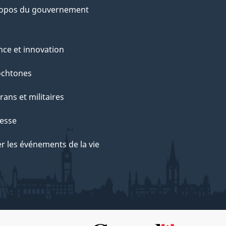
ropos du gouvernement
nce et innovation
ochtones
rans et militaires
esse
r les événements de la vie