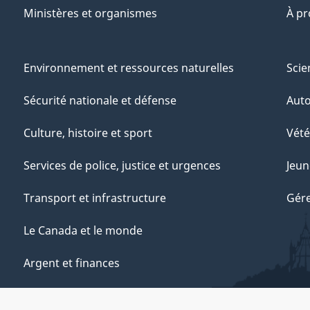
Ministères et organismes
À p
Environnement et ressources naturelles
Scie
Sécurité nationale et défense
Aut
Culture, histoire et sport
Vété
Services de police, justice et urgences
Jeun
Transport et infrastructure
Gére
Le Canada et le monde
Argent et finances