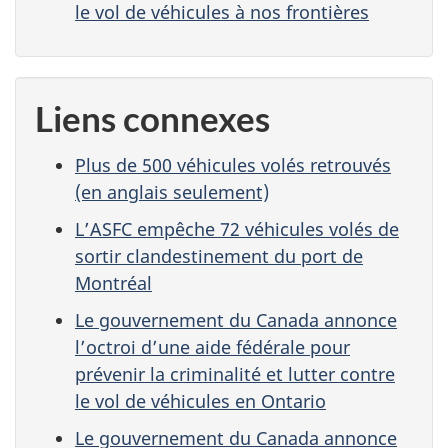
le vol de véhicules à nos frontières
Liens connexes
Plus de 500 véhicules volés retrouvés
(en anglais seulement)
L’ASFC empêche 72 véhicules volés de
sortir clandestinement du port de
Montréal
Le gouvernement du Canada annonce
l’octroi d’une aide fédérale pour
prévenir la criminalité et lutter contre
le vol de véhicules en Ontario
Le gouvernement du Canada annonce