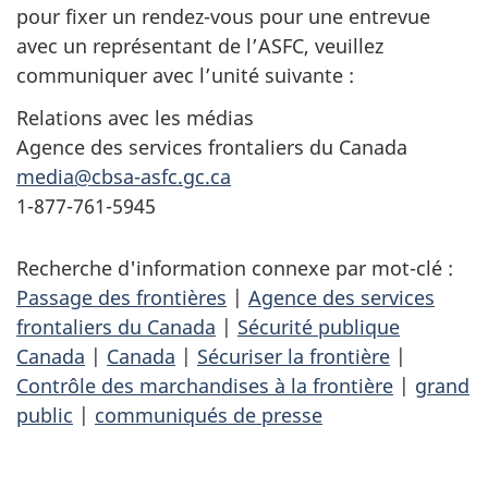
pour fixer un rendez-vous pour une entrevue
avec un représentant de l’ASFC, veuillez
communiquer avec l’unité suivante :
Relations avec les médias
Agence des services frontaliers du Canada
media@cbsa-asfc.gc.ca
1-877-761-5945
Recherche d'information connexe par mot-clé :
Passage des frontières
|
Agence des services
frontaliers du Canada
|
Sécurité publique
Canada
|
Canada
|
Sécuriser la frontière
|
Contrôle des marchandises à la frontière
|
grand
public
|
communiqués de presse
D