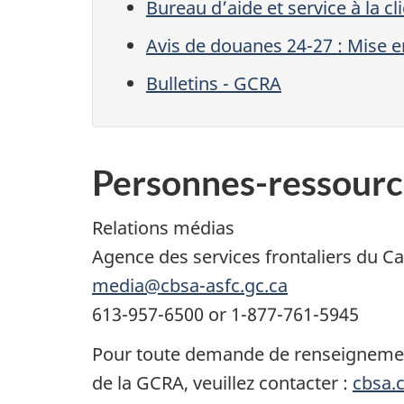
Bureau d’aide et service à la c
Avis de douanes 24-27 : Mise 
Bulletins - GCRA
Personnes-ressourc
Relations médias
Agence des services frontaliers du C
media@cbsa-asfc.gc.ca
613-957-6500 or 1-877-761-5945
Pour toute demande de renseignements
de la GCRA, veuillez contacter :
cbsa.