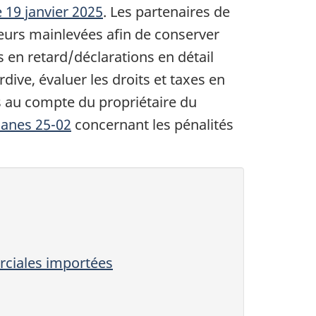
le 19 janvier 2025
. Les partenaires de
leurs mainlevées afin de conserver
 en retard/déclarations en détail
dive, évaluer les droits et taxes en
s au compte du propriétaire du
uanes 25-02
concernant les pénalités
rciales importées