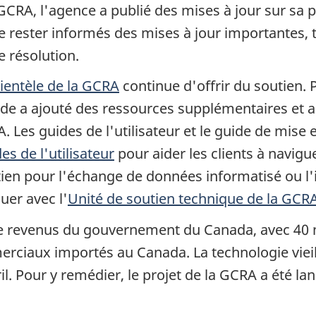
la GCRA, l'agence a publié des mises à jour sur s
e rester informés des mises à jour importantes, te
e résolution.
lientèle de la GCRA
continue d'offrir du soutien.
ide a ajouté des ressources supplémentaires et a
. Les guides de l'utilisateur et le guide de mise
es de l'utilisateur
pour aider les clients à navigue
utien pour l'échange de données informatisé ou 
er avec l'
Unité de soutien technique de la GCR
 revenus du gouvernement du Canada, avec 40 mil
rciaux importés au Canada. La technologie vieill
il. Pour y remédier, le projet de la GCRA a été la