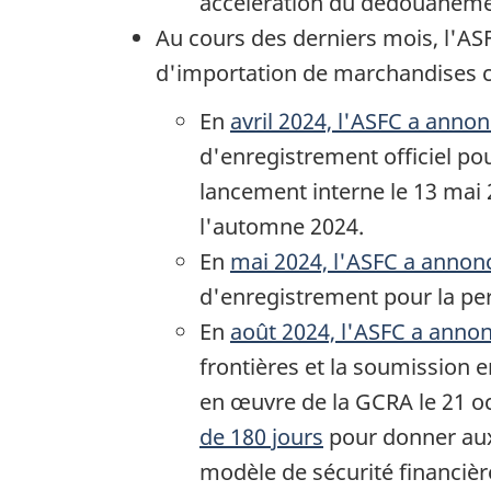
accélération du dédouaneme
Au cours des derniers mois, l'A
d'importation de marchandises 
En
avril 2024, l'ASFC a anno
d'enregistrement officiel p
lancement interne le 13 mai 
l'automne 2024.
En
mai 2024, l'ASFC a annon
d'enregistrement pour la per
En
août 2024, l'ASFC a anno
frontières et la soumission 
en œuvre de la GCRA le 21 o
de 180 jours
pour donner aux 
modèle de sécurité financière