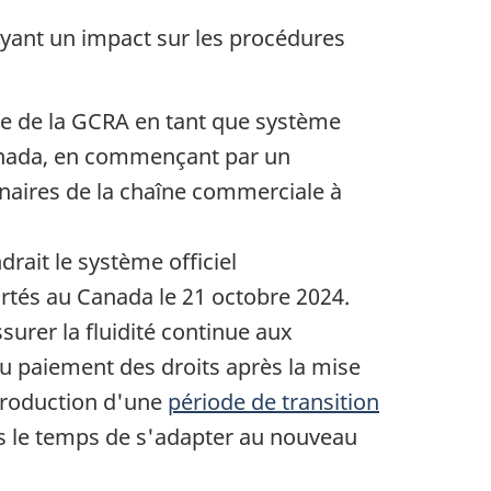
yant un impact sur les procédures
e de la GCRA en tant que système
Canada, en commençant par un
enaires de la chaîne commerciale à
rait le système officiel
ortés au Canada le 21 octobre 2024.
surer la fluidité continue aux
du paiement des droits après la mise
troduction d'une
période de transition
es le temps de s'adapter au nouveau