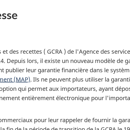
sse
 et des recettes ( GCRA ) de l'Agence des service
4. Depuis lors, il existe un nouveau modèle de ga
 publier leur garantie financière dans le systèm
ement (MAP)
. Ils ne peuvent plus utiliser la garan
option qui permet aux importateurs, ayant dépos
anement entièrement électronique pour l'import
mmerciaux pour leur rappeler de fournir la gara
fin de la période de transition de la GCRA le 19 