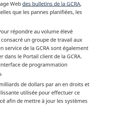
a page Web
des bulletins de la GCRA
,
lles que les pannes planifiées, les
 Pour répondre au volume élevé
 consacré un groupe de travail aux
 en service de la GCRA sont également
r dans le Portail client de la GCRA.
l'interface de programmation
A
.
liards de dollars par an en droits et
issante utilisée pour effectuer ce
ncé afin de mettre à jour les systèmes