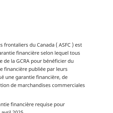
s frontaliers du Canada ( ASFC ) est
rantie financière selon lequel tous
e de la GCRA pour bénéficier du
tie financière publiée par leurs
é une garantie financière, de
ation de marchandises commerciales
ntie financière requise pour
avril 2025.