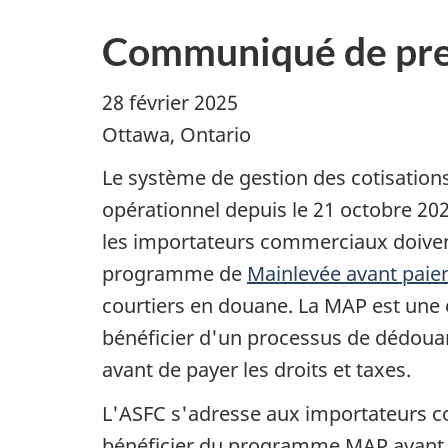
Communiqué de pre
28 février 2025
Ottawa, Ontario
Le système de gestion des cotisations
opérationnel depuis le 21 octobre 202
les importateurs commerciaux doivent
programme de
Mainlevée avant pai
courtiers en douane. La MAP est une 
bénéficier d'un processus de dédou
avant de payer les droits et taxes.
L'ASFC s'adresse aux importateurs co
bénéficier du programme MAP avant la 