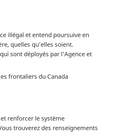
e illégal et entend poursuive en
e, quelles qu’elles soient.
s qui sont déployés par l’Agence et
es frontaliers du Canada
e et renforcer le système
s. Vous trouverez des renseignements