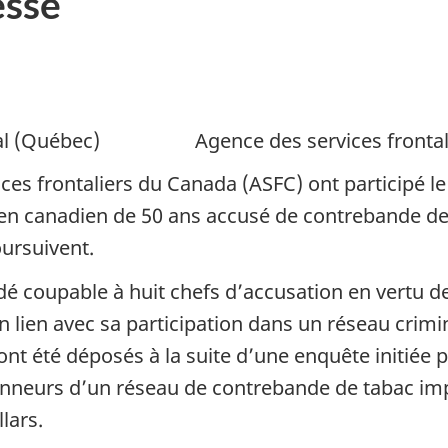
sse
uébec) Agence des services frontalie
es frontaliers du Canada (ASFC) ont participé le 
en canadien de 50 ans accusé de contrebande de 
oursuivent.
idé coupable à huit chefs d’accusation en vertu d
en lien avec sa participation dans un réseau crim
ont été déposés à la suite d’une enquête initié
ionneurs d’un réseau de contrebande de tabac imp
ollars.