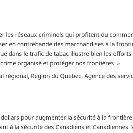
r les réseaux criminels qui profitent du commerc
sser en contrebande des marchandises à la frontièr
ué dans le trafic de tabac illustre bien les effort
crime organisé et protéger nos frontières. »
l régional, Région du Québec, Agence des servic
 dollars pour augmenter la sécurité à la frontièr
illant à la sécurité des Canadiens et Canadienne