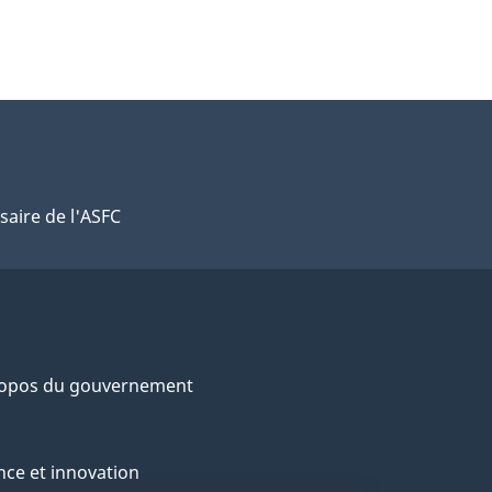
saire de l'ASFC
ropos du gouvernement
nce et innovation