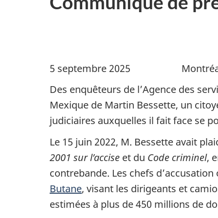
Communiqué de pre
5 septembre 2025 Montréal (Q
Des enquêteurs de l’Agence des servic
Mexique de Martin Bessette, un citoy
judiciaires auxquelles il fait face se p
Le 15 juin 2022, M. Bessette avait pla
2001 sur l’accise
et du
Code criminel
, 
contrebande. Les chefs d’accusation 
Butane
, visant les dirigeants et cam
estimées à plus de 450 millions de d