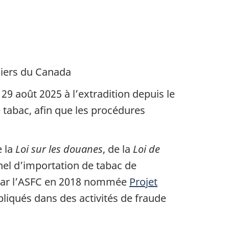
rs du Canada
29 août 2025 à l’extradition depuis le
tabac, afin que les procédures
e la
Loi sur les douanes
, de la
Loi de
inel d’importation de tabac de
e par l’ASFC en 2018 nommée
Projet
liqués dans des activités de fraude