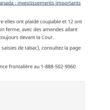
anada : investissements importants
e elles ont plaidé coupable et 12 ont
son ferme, avec des amendes allant
 toujours devant la Cour.
s saisies de tabac), consultez la page
lance frontalière au 1-888-502-9060