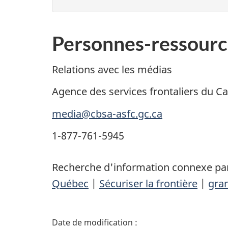
Personnes-ressourc
Relations avec les médias
Agence des services frontaliers du C
media@cbsa-asfc.gc.ca
1-877-761-5945
Recherche d'information connexe par
Québec
|
Sécuriser la frontière
|
gran
D