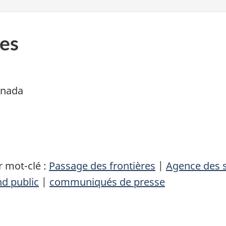
es
anada
 mot-clé :
Passage des frontières
|
Agence des s
d public
|
communiqués de presse