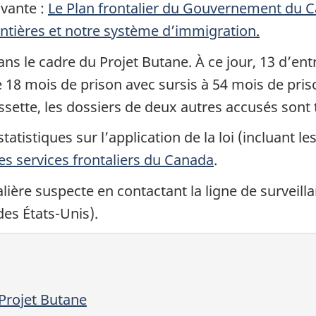
ivante :
Le Plan frontalier du Gouvernement du C
rontières et notre système d’immigration
.
s le cadre du Projet Butane. À ce jour, 13 d’entr
e 18 mois de prison avec sursis à 54 mois de pri
ssette, les dossiers de deux autres accusés sont
atistiques sur l’application de la loi (incluant le
es services frontaliers du Canada
.
alière suspecte en contactant la ligne de surveil
des États-Unis).
Projet Butane