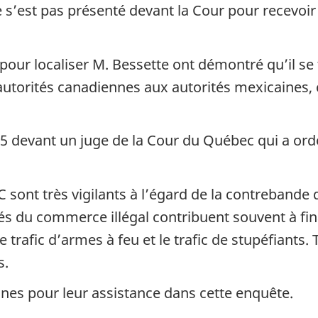
 s’est pas présenté devant la Cour pour recevoir
 pour localiser M. Bessette ont démontré qu’il 
autorités canadiennes aux autorités mexicaines, c
5 devant un juge de la Cour du Québec qui a ord
 sont très vigilants à l’égard de la contrebande d
rés du commerce illégal contribuent souvent à fin
le trafic d’armes à feu et le trafic de stupéfiant
s.
ines pour leur assistance dans cette enquête.