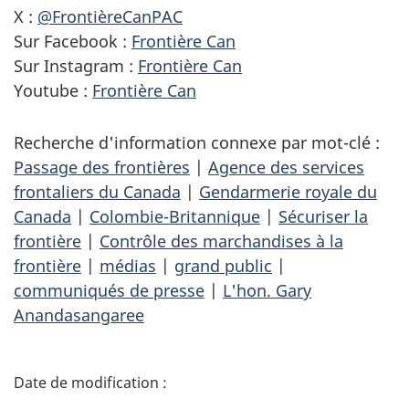
X :
@FrontièreCanPAC
Sur Facebook :
Frontière Can
Sur Instagram :
Frontière Can
Youtube :
Frontière Can
Recherche d'information connexe par mot-clé :
Passage des frontières
|
Agence des services
frontaliers du Canada
|
Gendarmerie royale du
Canada
|
Colombie-Britannique
|
Sécuriser la
frontière
|
Contrôle des marchandises à la
frontière
|
médias
|
grand public
|
communiqués de presse
|
L'hon. Gary
Anandasangaree
D