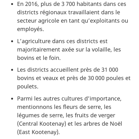
En 2016, plus de 3 700 habitants dans ces
districts régionaux travaillaient dans le
secteur agricole en tant qu’exploitants ou
employés.
L’agriculture dans ces districts est
majoritairement axée sur la volaille, les
bovins et le foin.
Les districts accueillent près de 31 000
bovins et veaux et près de 30 000 poules et
poulets.
Parmi les autres cultures d’importance,
mentionnons les fleurs de serre, les
légumes de serre, les fruits de verger
(Central Kootenay) et les arbres de Noël
(East Kootenay).