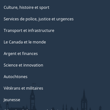
Culture, histoire et sport
Services de police, justice et urgences
Transport et infrastructure
Le Canada et le monde
Argent et finances
Science et innovation
Autochtones
Vétérans et militaires
Jeunesse