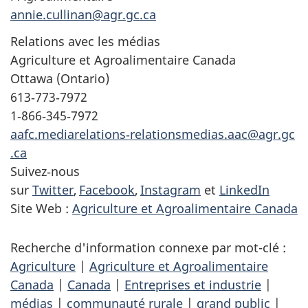
annie.cullinan@agr.gc.ca
Relations avec les médias
Agriculture et Agroalimentaire Canada
Ottawa (Ontario)
613‑773‑7972
1‑866‑345‑7972
aafc.mediarelations‑
relationsmedias.aac@agr.gc
.ca
Suivez‑nous
sur
Twitter
,
Facebook
,
Instagram
et
LinkedIn
Site Web :
Agriculture et Agroalimentaire Canada
Recherche d'information connexe par mot-clé :
Agriculture
|
Agriculture et Agroalimentaire
Canada
|
Canada
|
Entreprises et industrie
|
médias
|
communauté rurale
|
grand public
|