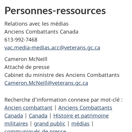
Personnes-ressources
Relations avec les médias
Anciens Combattants Canada
613-992-7468
vac.media-medias.acc@veterans.gc.ca
Cameron McNeill
Attaché de presse
Cabinet du ministre des Anciens Combattants
Cameron.McNeill@veterans.gc.ca
Recherche d'information connexe par mot-clé :
Ancien combattant
|
Anciens Combattants
Canada
|
Canada
|
Histoire et patrimoine
militaires
|
grand public
|
médias
|
communiqués de presse