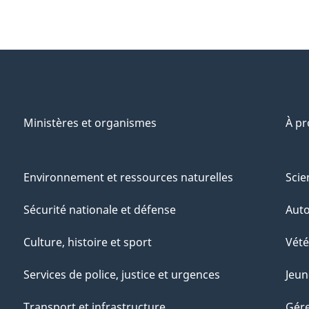
Ministères et organismes
À p
Environnement et ressources naturelles
Scie
Sécurité nationale et défense
Aut
Culture, histoire et sport
Vété
Services de police, justice et urgences
Jeun
Transport et infrastructure
Gére