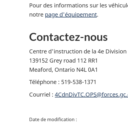
Pour des informations sur les véhicule
notre
page d'équipement
.
Contactez-nous
Centre d'instruction de la 4e Divisio
139152 Grey road 112 RR1
Meaford, Ontario N4L 0A1
Téléphone : 519-538-1371
Courriel :
4CdnDivTC.OPS@forces.gc.
D