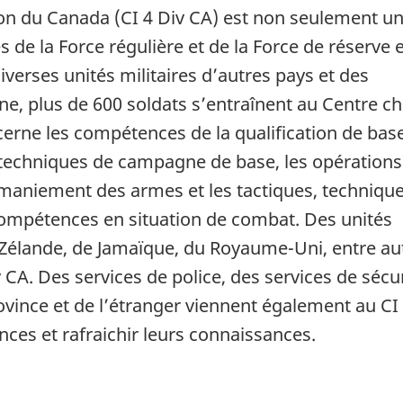
sion du Canada (CI 4 Div CA) est non seulement u
 de la Force régulière et de la Force de réserve 
iverses unités militaires d’autres pays et des
e, plus de 600 soldats s’entraînent au Centre c
cerne les compétences de la qualification de bas
 techniques de campagne de base, les opérations
de maniement des armes et les tactiques, technique
 compétences en situation de combat. Des unités
leZélande, de Jamaïque, du Royaume-Uni, entre au
v CA. Des services de police, des services de sécur
ovince et de l’étranger viennent également au CI 
ces et rafraichir leurs connaissances.