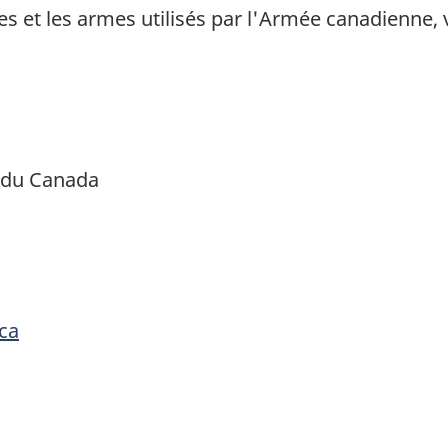
s et les armes utilisés par l'Armée canadienne, v
n du Canada
ca