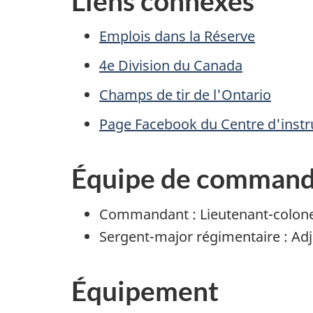
Liens connexes
Emplois dans la Réserve
4e Division du Canada
Champs de tir de l'Ontario
Page Facebook du Centre d'instru
Équipe de comman
Commandant : Lieutenant-colonel
Sergent-major régimentaire : Adj
Équipement