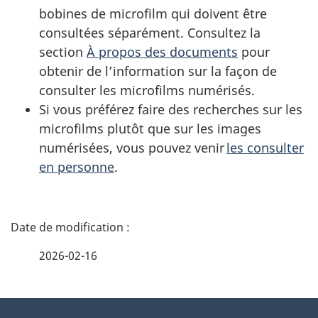
bobines de microfilm qui doivent être
consultées séparément. Consultez la
section
À propos des documents
pour
obtenir de l’information sur la façon de
consulter les microfilms numérisés.
Si vous préférez faire des recherches sur les
microfilms plutôt que sur les images
numérisées, vous pouvez venir
les consulter
en personne
.
D
é
2026-02-16
t
À
a