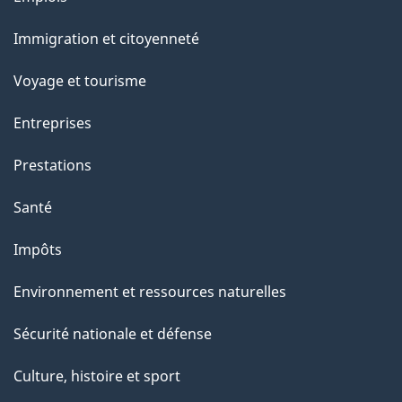
e
et
Immigration et citoyenneté
sujets
Voyage et tourisme
Entreprises
Prestations
Santé
Impôts
Environnement et ressources naturelles
Sécurité nationale et défense
Culture, histoire et sport