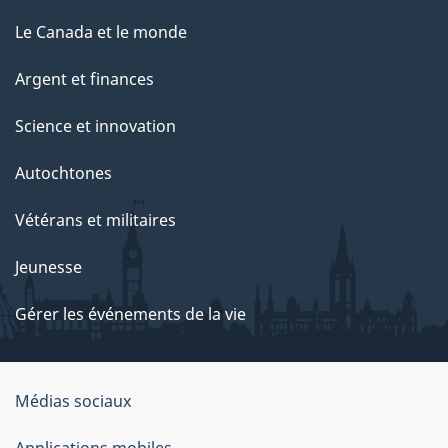
Le Canada et le monde
Argent et finances
Science et innovation
Autochtones
Vétérans et militaires
Jeunesse
Gérer les événements de la vie
Organisation
Médias sociaux
du
Applications mobiles