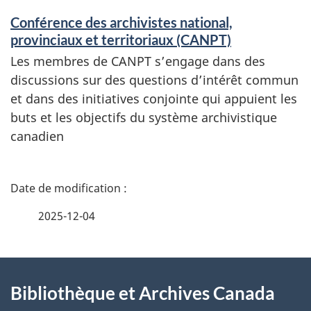
Conférence des archivistes national,
provinciaux et territoriaux (CANPT)
Les membres de CANPT s’engage dans des
discussions sur des questions d’intérêt commun
et dans des initiatives conjointe qui appuient les
buts et les objectifs du système archivistique
canadien
D
é
2025-12-04
t
À
a
Bibliothèque et Archives Canada
propos
i