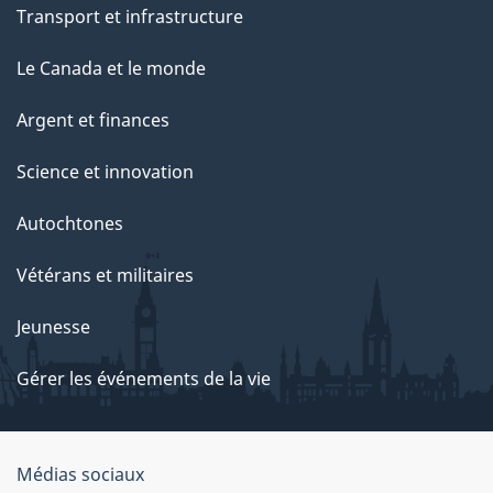
Transport et infrastructure
Le Canada et le monde
Argent et finances
Science et innovation
Autochtones
Vétérans et militaires
Jeunesse
Gérer les événements de la vie
Organisation
Médias sociaux