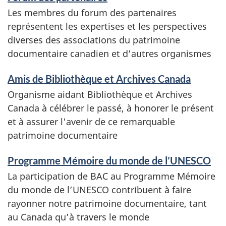
t
e
Les membres du forum des partenaires
s
n
représentent les expertises et les perspectives
diverses des associations du patrimoine
t
documentaire canadien et d’autres organismes
s
Amis de Bibliothèque et Archives Canada
Organisme aidant Bibliothèque et Archives
Canada à célébrer le passé, à honorer le présent
et à assurer l'avenir de ce remarquable
patrimoine documentaire
Programme Mémoire du monde de l’UNESCO
La participation de BAC au Programme Mémoire
du monde de l’UNESCO contribuent à faire
rayonner notre patrimoine documentaire, tant
au Canada qu’à travers le monde