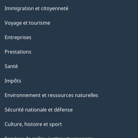
e
et
Immigration et citoyenneté
sujets
Voyage et tourisme
Entreprises
Prestations
Santé
Impôts
Environnement et ressources naturelles
Sécurité nationale et défense
Culture, histoire et sport