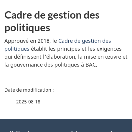
Cadre de gestion des
politiques
Approuvé en 2018, le
Cadre de gestion des
politiques
établit les principes et les exigences
qui définissent l'élaboration, la mise en œuvre et
la gouvernance des politiques à BAC.
D
é
2025-08-18
t
À
a