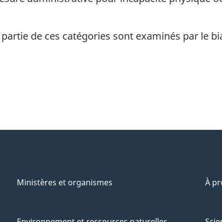
 partie de ces catégories sont examinés par le bi
Ministères et organismes
À p
Environnement et ressources naturelles
Scie