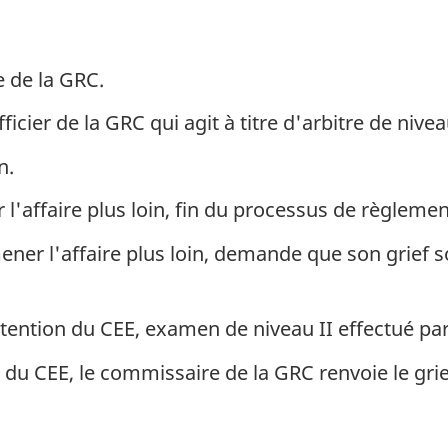
 de la GRC.
cier de la GRC qui agit à titre d'arbitre de nivea
n.
l'affaire plus loin, fin du processus de règlemen
mener l'affaire plus loin, demande que son grief
'attention du CEE, examen de niveau II effectué p
tion du CEE, le commissaire de la GRC renvoie le 