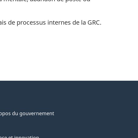
ais de processus internes de la GRC.
ropos du gouvernement
nce et innovation