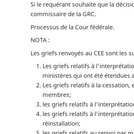
Si le requérant souhaite que la décis
commissaire de la GRC.
Processus de la Cour fédérale.
NOTA :
Les griefs renvoyés au CEE sont les su
Les griefs relatifs à l'interpréta
ministères qui ont été étendues
Les griefs relatifs à la cessation
membres;
les griefs relatifs à l'interprétat
les griefs relatifs à l'interprétat
réinstallation;
les griefs relatifs au renvoi pa