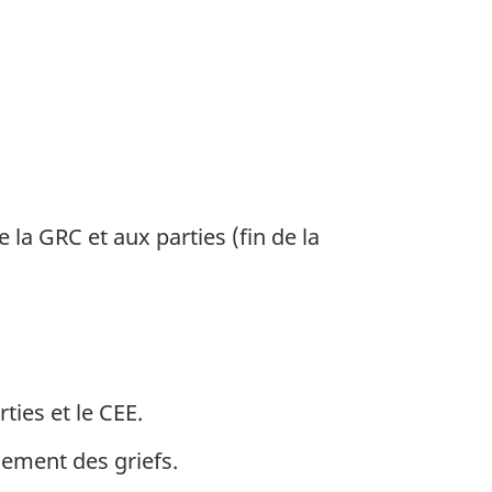
a GRC et aux parties (fin de la
ties et le CEE.
lement des griefs.