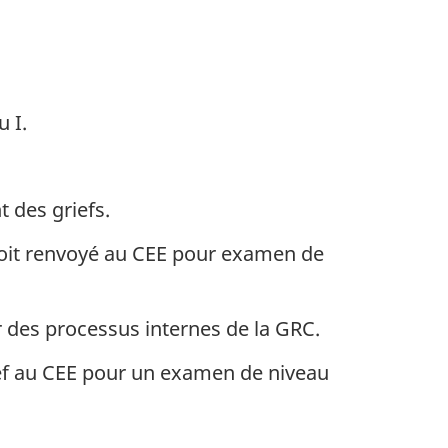
u I.
t des griefs.
 soit renvoyé au CEE pour examen de
ar des processus internes de la GRC.
grief au CEE pour un examen de niveau