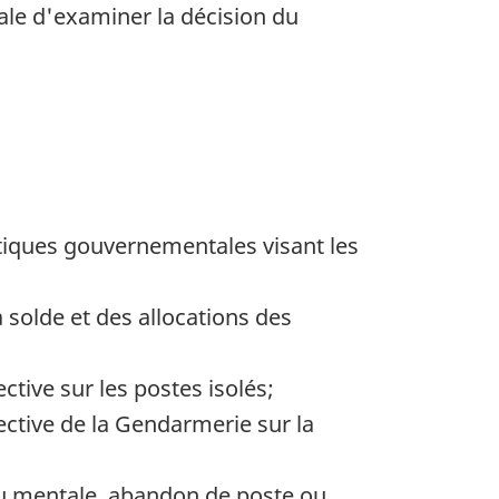
ale d'examiner la décision du
olitiques gouvernementales visant les
a solde et des allocations des
ective sur les postes isolés;
irective de la Gendarmerie sur la
 ou mentale, abandon de poste ou