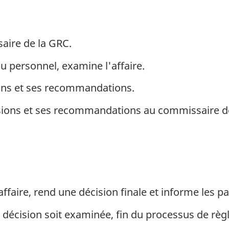
aire de la GRC.
du personnel, examine l'affaire.
ions et ses recommandations.
ions et ses recommandations au commissaire de l
aire, rend une décision finale et informe les par
a décision soit examinée, fin du processus de règ