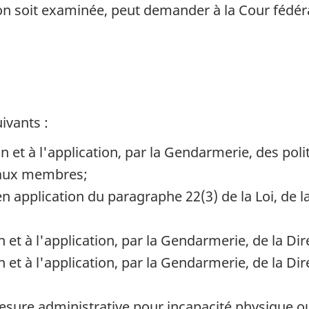
ion soit examinée, peut demander à la Cour fédér
ivants :
tion et à l'application, par la Gendarmerie, des p
 aux membres;
, en application du paragraphe 22(3) de la Loi, de l
ion et à l'application, par la Gendarmerie, de la Dir
ion et à l'application, par la Gendarmerie, de la D
r mesure administrative pour incapacité physique