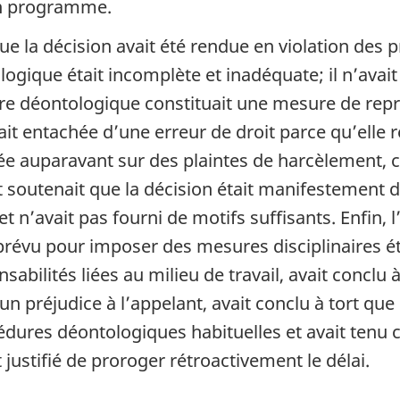
un programme.
e la décision avait été rendue en violation des 
logique était incomplète et inadéquate; il n’avait
e déontologique constituait une mesure de repr
tait entachée d’une erreur de droit parce qu’elle
ée auparavant sur des plaintes de harcèlement, c
 soutenait que la décision était manifestement d
 n’avait pas fourni de motifs suffisants. Enfin, l
prévu pour imposer des mesures disciplinaires 
abilités liées au milieu de travail, avait conclu 
n préjudice à l’appelant, avait conclu à tort que 
dures déontologiques habituelles et avait tenu
 justifié de proroger rétroactivement le délai.