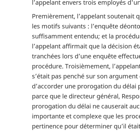
l’appelant envers trois employés d'
Premièrement, l’appelant soutenait qu
les motifs suivants : l’enquête déonto
suffisamment entendu; et la procédur
l’appelant affirmait que la décision é
tranchées lors d’une enquête effectu
procédure. Troisièmement, l’appelant
s’était pas penché sur son argument et
d’accorder une prorogation du délai 
parce que le directeur général, Respons
prorogation du délai ne causerait aucu
importante et complexe que les procé
pertinence pour déterminer qu’il était