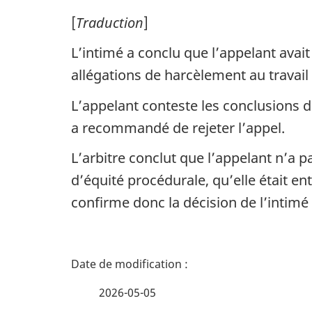
[
Traduction
]
L’intimé a conclu que l’appelant avait
allégations de harcèlement au travail
L’appelant conteste les conclusions d
a recommandé de rejeter l’appel.
L’arbitre conclut que l’appelant n’a 
d’équité procédurale, qu’elle était e
confirme donc la décision de l’intimé 
D
é
2026-05-05