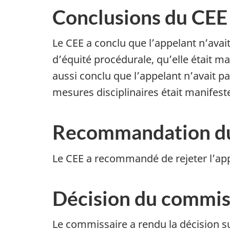
Conclusions du CEE
Le CEE a conclu que l’appelant n’avait
d’équité procédurale, qu’elle était m
aussi conclu que l’appelant n’avait p
mesures disciplinaires était manifes
Recommandation d
Le CEE a recommandé de rejeter l’app
Décision du commiss
Le commissaire a rendu la décision s