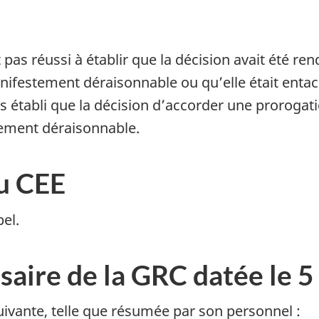
 pas réussi à établir que la décision avait été re
anifestement déraisonnable ou qu’elle était entac
as établi que la décision d’accorder une proroga
tement déraisonnable.
u CEE
el.
aire de la GRC datée le 
uivante, telle que résumée par son personnel :