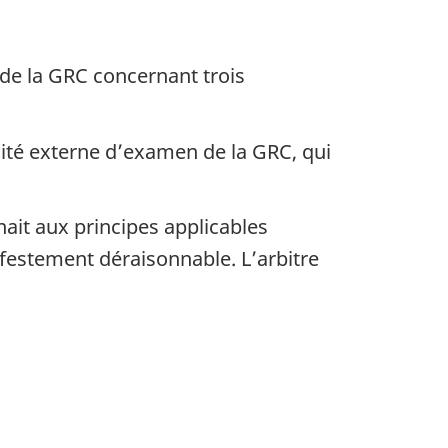
de la GRC concernant trois
mité externe d’examen de la GRC, qui
nait aux principes applicables
ifestement déraisonnable. L’arbitre