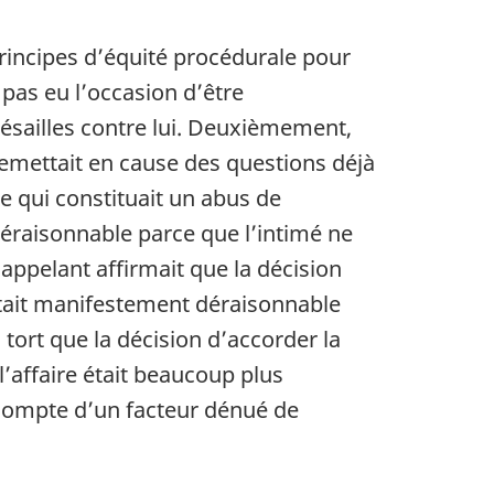
principes d’équité procédurale pour
 pas eu l’occasion d’être
ésailles contre lui. Deuxièmement,
 remettait en cause des questions déjà
e qui constituait un abus de
éraisonnable parce que l’intimé ne
’appelant affirmait que la décision
était manifestement déraisonnable
à tort que la décision d’accorder la
l’affaire était beaucoup plus
 compte d’un facteur dénué de