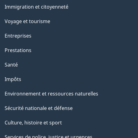
et
a
Immigration et citoyenneté
sujets
p
Voyage et tourisme
a
Entreprises
g
Prestations
e
Santé
Impôts
Environnement et ressources naturelles
Sécurité nationale et défense
Culture, histoire et sport
Services de police, justice et urgences