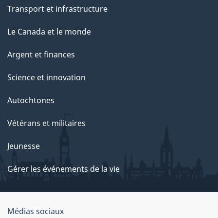
Transport et infrastructure
Le Canada et le monde
Argent et finances
Science et innovation
Autochtones
Vétérans et militaires
Jeunesse
Gérer les événements de la vie
Organisation
Médias sociaux