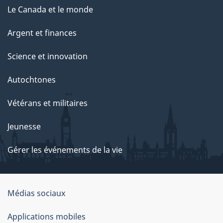
Le Canada et le monde
Argent et finances
Science et innovation
Autochtones
Vétérans et militaires
Jeunesse
Gérer les événements de la vie
Organisation
Médias sociaux
du
Applications mobiles