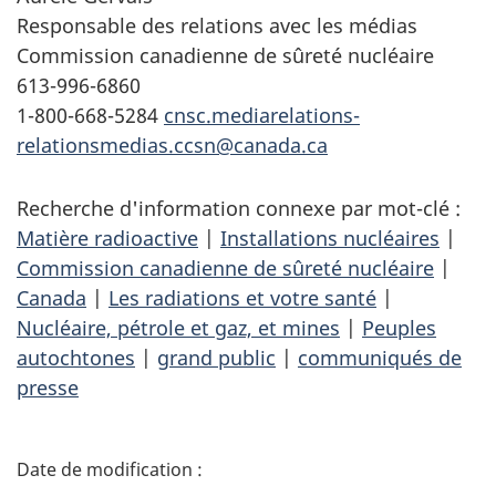
Responsable des relations avec les médias
Commission canadienne de sûreté nucléaire
613-996-6860
1-800-668-5284
cnsc.mediarelations-
relationsmedias.ccsn@canada.ca
Recherche d'information connexe par mot-clé :
Matière radioactive
|
Installations nucléaires
|
Commission canadienne de sûreté nucléaire
|
Canada
|
Les radiations et votre santé
|
Nucléaire, pétrole et gaz, et mines
|
Peuples
autochtones
|
grand public
|
communiqués de
presse
D