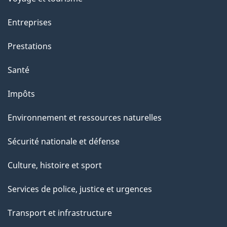
a
Entreprises
g
Prestations
e
Santé
Impôts
Environnement et ressources naturelles
Sécurité nationale et défense
Culture, histoire et sport
Services de police, justice et urgences
Transport et infrastructure