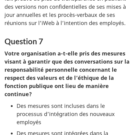
des versions non confidentielles de ses mises à
jour annuelles et les pro
cès-verb
aux de ses
réunions sur l’iWeb à l’intention des employés.
Question 7
Votre organisation a-t-elle pris des mesures
visant à garantir que des conversations sur la
responsabilité personnelle concernant le
respect des valeurs et de l’éthique de la
fonction publique ont lieu de manière
continue?
Des mesures sont incluses dans le
processus d’intégration des nouveaux
employés
Des mesures sont intégrées dans la