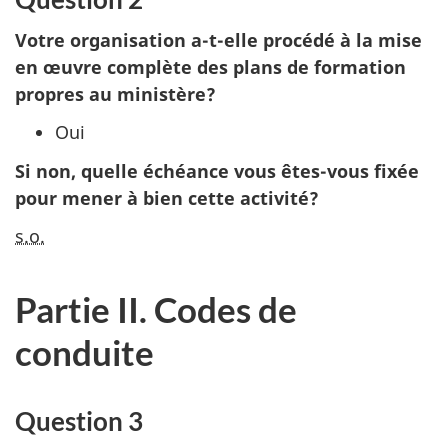
Votre organisation a-t-elle procédé à la mise
en œuvre complète des plans de formation
propres au ministère?
Oui
Si non, quelle échéance vous ête
s-vo
us fixée
pour mener à bien cette activité?
s.o.
Partie II. Codes de
conduite
Question 3