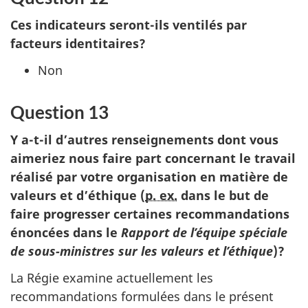
Ces indicateurs se
ront-il
s ventilés par
facteurs identitaires?
Non
Question 13
Y a-t-il d’autres renseignements dont vous
aimeriez nous faire part concernant le travail
réalisé par votre organisation en matière de
valeurs et d’éthique (
p. ex.
dans le but de
faire progresser certaines recommandations
énoncées dans le
Rapport de l’équipe spéciale
de sou
s-mi
nistres sur les valeurs et l’éthique
)?
La Régie examine actuellement les
recommandations formulées dans le présent