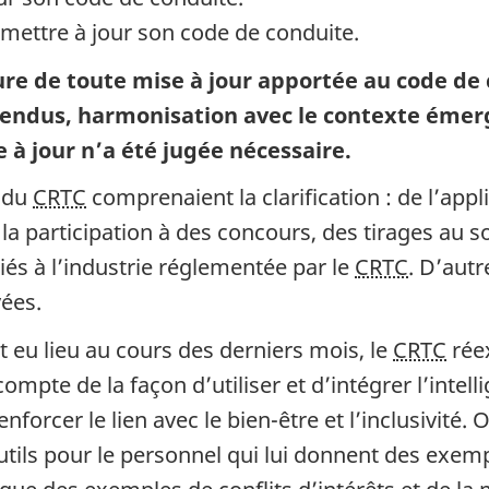
 mettre à jour son code de conduite.
ure de toute mise à jour apportée au code de 
ndus, harmonisation avec le contexte émerg
à jour n’a été jugée nécessaire.
e du
CRTC
comprenaient la clarification : de l’appli
 participation à des concours, des tirages au so
és à l’industrie réglementée par le
CRTC
. D’autr
vées.
t eu lieu au cours des derniers mois, le
CRTC
réex
ompte de la façon d’utiliser et d’intégrer l’intell
cer le lien avec le bien-être et l’inclusivité. 
tils pour le personnel qui lui donnent des exemp