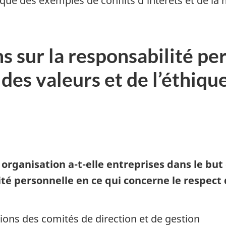
que des exemples de conflits d’intérêts et de la
ons sur la responsabilité pe
des valeurs et de l’éthique
e organisation
a-t-ell
e entreprises dans le but
ité personnelle en ce qui concerne le respect 
ions des comités de direction et de gestion