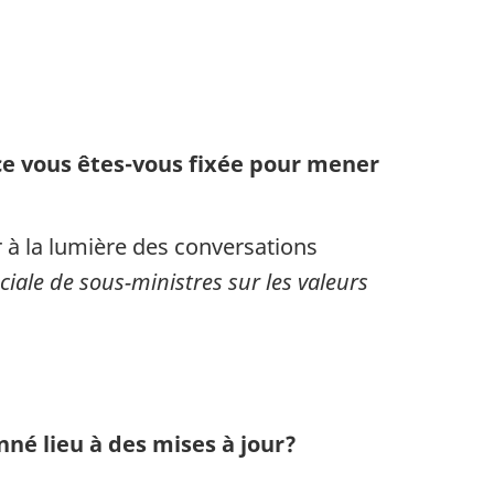
ce vous êt
es-vo
us fixée pour mener
 à la lumière des conversations
ciale de sous-ministres sur les valeurs
nné lieu à des mises à jour?