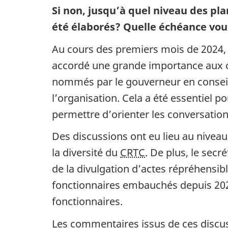
Si non, jusqu’à quel niveau des pl
été élaborés? Quelle échéance vou
Au cours des premiers mois de 2024, 
accordé une grande importance aux con
nommés par le gouverneur en conseil 
l’organisation. Cela a été essentiel p
permettre d’orienter les conversatio
Des discussions ont eu lieu au niveau 
la diversité du
CRTC
. De plus, le secr
de la divulgation d’actes répréhensib
fonctionnaires embauchés depuis 2020
fonctionnaires.
Les commentaires issus de ces discuss