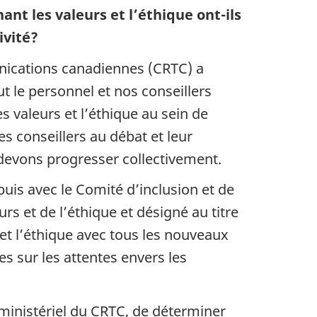
ant les valeurs et l’éthique o
nt-il
s
ivité?
unications canadiennes (CRTC) a
t le personnel et nos conseillers
valeurs et l’éthique au sein de
es conseillers au débat et leur
 devons progresser collectivement.
 puis avec le Comité d’inclusion et de
urs et de l’éthique et désigné au titre
 et l’éthique avec tous les nouveaux
s sur les attentes envers les
ministériel du
CRTC
, de déterminer