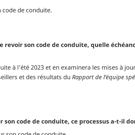
 code de conduite.
de revoir son code de conduite, quelle échéan
te à l’été 2023 et en examinera les mises à jour
eillers et des résultats du
Rapport de l’équipe spé
oir son code de conduite, ce processus
a-t-i
l do
ur son code de conduite.