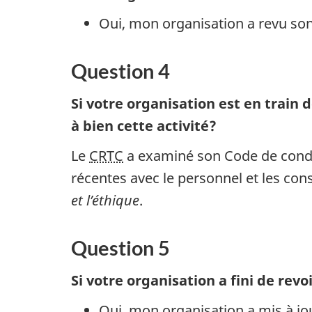
Oui, mon organisation a revu son
Question 4
Si votre organisation est en train 
à bien cette activité?
Le
CRTC
a examiné son Code de condui
récentes avec le personnel et les cons
et l’éthique
.
Question 5
Si votre organisation a fini de rev
Oui, mon organisation a mis à jo