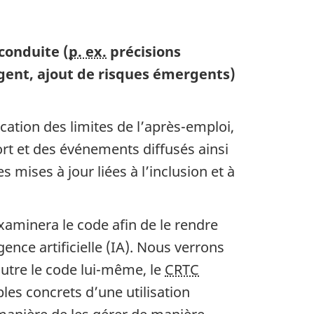
conduite (
p. ex.
précisions
ent, ajout de risques émergents)
cation des limites de l’apr
ès-emp
loi,
rt et des événements diffusés ainsi
es mises à jour liées à l’inclusion et à
aminera le code afin de le rendre
igence artificielle (IA). Nous verrons
Outre le code lui-même, le
CRTC
les concrets d’une utilisation