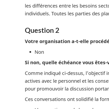
les différences entre les besoins sect
individuels. Toutes les parties des pl
Question 2
Votre organisation a-t-elle procé
Non
Si non, quelle échéance vous ête
s-
Comme indiqué ci-dessus, l’objectif ini
actives avec le personnel et les consei
pour promouvoir la discussion porta
Ces conversations ont solidifié la for