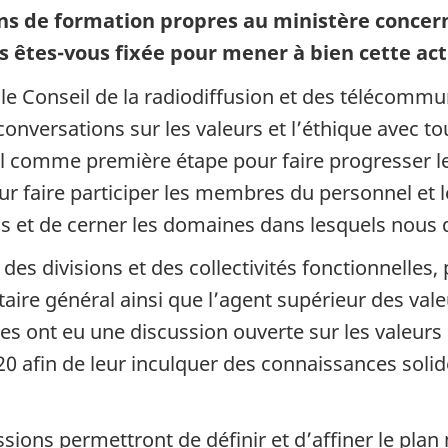
ans de formation propres au ministère concern
s êt
es-vo
us fixée pour mener à bien cette act
le Conseil de la radiodiffusion et des télécomm
versations sur les valeurs et l’éthique avec tou
comme première étape pour faire progresser les 
our faire participer les membres du personnel et l
ns et de cerner les domaines dans lesquels nous
des divisions et des collectivités fonctionnelles,
étaire général ainsi que l’agent supérieur des vale
les ont eu une discussion ouverte sur les valeurs
 afin de leur inculquer des connaissances solide
ions permettront de définir et d’affiner le plan 