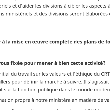
oriels et d’aider les divisions à cibler les aspec
ans ministériels et des divisions seront élaborées
dé à la mise en œuvre complète des plans de 
vo
us fixée pour mener à bien cette activité?
tial du travail sur les valeurs et l’éthique du
CRT
llers pour définir la marche à suivre. Il s’agissa
nt sur la fonction publique dans le monde moder
mation propre à notre ministère en matière de val