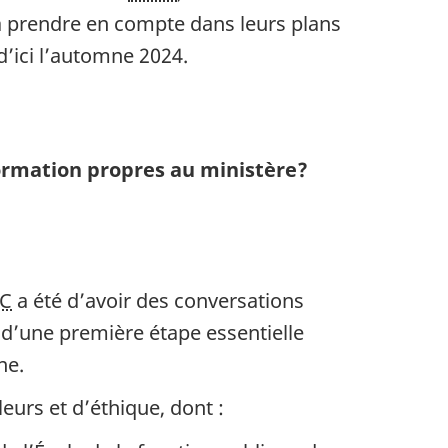
ts à prendre en compte dans leurs plans
 d’ici l’automne 2024.
formation propres au ministère?
C
a été d’avoir des conversations
it d’une première étape essentielle
ne.
eurs et d’éthique, dont :