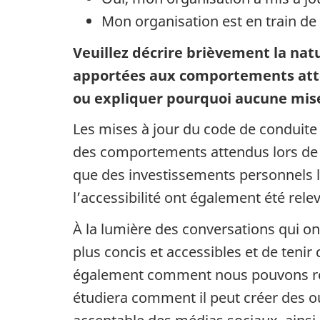
Mon organisation est en train de
Veuillez décrire brièvement la nat
apportées aux comportements atte
ou expliquer pourquoi aucune mise 
Les mises à jour du code de conduit
des comportements attendus lors de la
que des investissements personnels li
l’accessibilité ont également été rele
À la lumière des conversations qui on
plus concis et accessibles et de tenir c
également comment nous pouvons renfor
étudiera comment il peut créer des ou