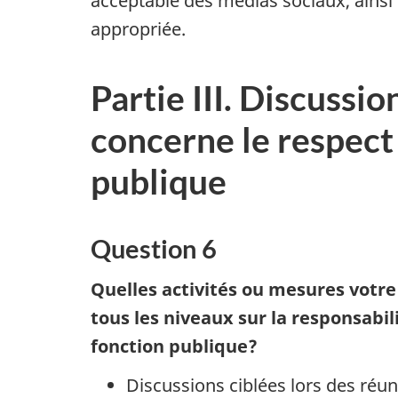
acceptable des médias sociaux, ainsi 
appropriée.
Partie III. Discussi
concerne le respect 
publique
Question 6
Quelles activités ou mesures votr
tous les niveaux sur la responsabil
fonction publique?
Discussions ciblées lors des réun