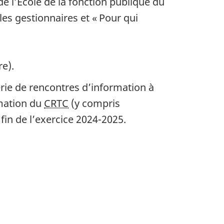
e l’École de la fonction publique du
es gestionnaires et « Pour qui
re).
rie de rencontres d’information à
mation du
CRTC
(y compris
 fin de l’exercice 2024-2025.