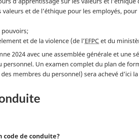
rs d’apprentissage sur les valeurs et l’éthique d
aleurs et de l’éthique pour les employés, pour l
 pouvoirs;
ement et de la violence (de l’
EFPC
et du ministè
tomne 2024 avec une assemblée générale et une sé
u personnel. Un examen complet du plan de for
ts des membres du personnel) sera achevé d’ici la
conduite
on code de conduite?