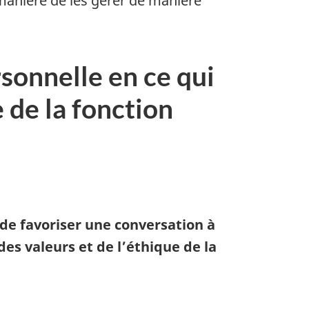
 manière de les gérer de manière
rsonnelle en ce qui
 de la fonction
 de favoriser une conversation à
des valeurs et de l’éthique de la