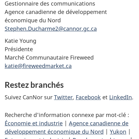
Gestionnaire des communications
Agence canadienne de développement
économique du Nord
Stephen.Ducharme2@cannor.gc.ca
Katie Young
Présidente
Marché Communautaire
Fireweed
katie@fireweedmarket.ca
Restez branchés
Suivez CanNor sur
Twitter
,
Facebook
et
LinkedIn
.
Recherche d'information connexe par mot-clé :
Économie et industrie
|
Agence canadienne de
développement économique du Nord
|
Yukon
|