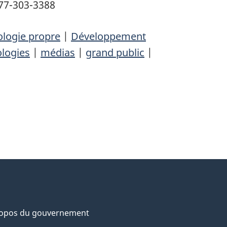
77-303-3388
logie propre
|
Développement
ologies
|
médias
|
grand public
|
ropos du gouvernement