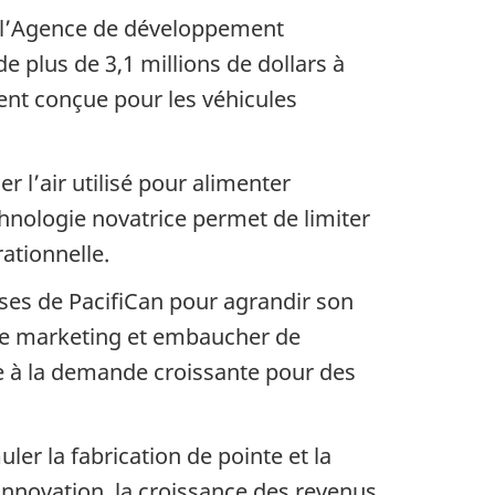
 de l’Agence de développement
 plus de 3,1 millions de dollars à
ent conçue pour les véhicules
l’air utilisé pour alimenter
chnologie novatrice permet de limiter
ationnelle.
ses de PacifiCan pour agrandir son
n de marketing et embaucher de
 à la demande croissante pour des
er la fabrication de pointe et la
innovation, la croissance des revenus