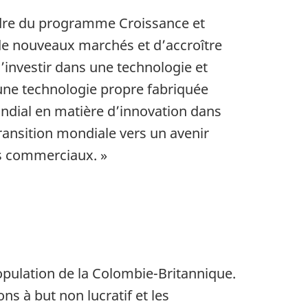
adre du programme Croissance et
 de nouveaux marchés et d’accroître
’investir dans une technologie et
une technologie propre fabriquée
ondial en matière d’innovation dans
ransition mondiale vers un avenir
es commerciaux. »
pulation de la Colombie-Britannique.
ns à but non lucratif et les