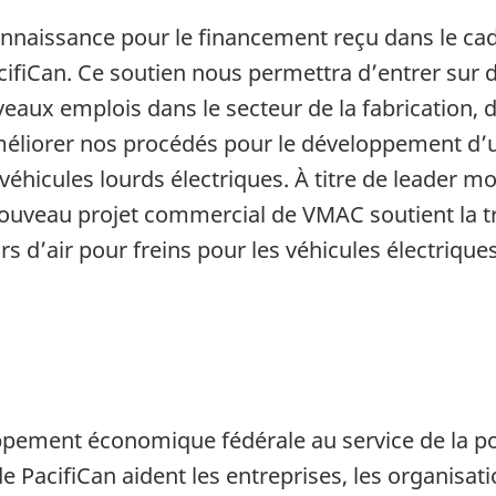
nnaissance pour le financement reçu dans le c
acifiCan. Ce soutien nous permettra d’entrer sur
eaux emplois dans le secteur de la fabrication, d
méliorer nos procédés pour le développement d’
éhicules lourds électriques. À titre de leader m
nouveau projet commercial de VMAC soutient la t
 d’air pour freins pour les véhicules électriqu
ppement économique fédérale au service de la po
 PacifiCan aident les entreprises, les organisatio