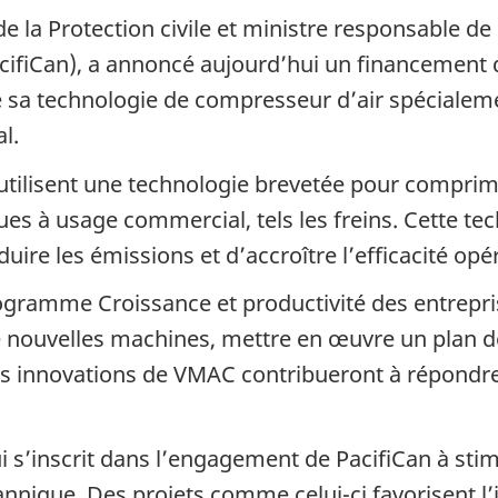
e de la Protection civile et ministre responsable
fiCan), a annoncé aujourd’hui un financement de
 sa technologie de compresseur d’air spécialem
l.
lisent une technologie brevetée pour comprimer 
ues à usage commercial, tels les freins. Cette te
ire les émissions et d’accroître l’efficacité opér
gramme Croissance et productivité des entrepri
r de nouvelles machines, mettre en œuvre un pla
 innovations de VMAC contribueront à répondre
s’inscrit dans l’engagement de PacifiCan à stimul
nnique. Des projets comme celui-ci favorisent l’