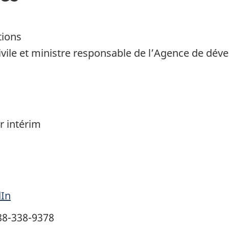
tions
civile et ministre responsable de l’Agence de d
r intérim
dIn
88-338-9378