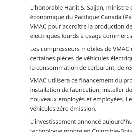
L’honorable Harjit S. Sajjan, ministr
économique du Pacifique Canada (Paci
VMAC pour accroître la production de
électriques lourds à usage commercia
Les compresseurs mobiles de VMAC uti
certaines pièces de véhicules électriq
la consommation de carburant, de rédu
VMAC utilisera ce financement du pro
installation de fabrication, installe
nouveaux employés et employées. Les
véhicules zéro émission.
L’investissement annoncé aujourd’hui 
technologie propre en Colombie-Brita