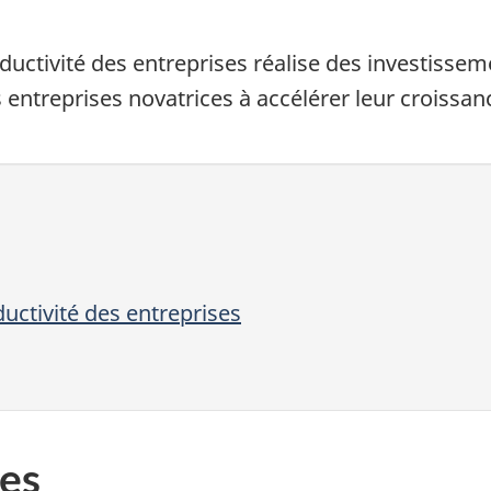
.
ctivité des entreprises réalise des investissem
 entreprises novatrices à accélérer leur croissan
ctivité des entreprises
es