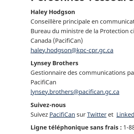
Haley Hodgson
Conseillère principale en communica
Bureau du ministre de la Protection 
Canada (PacifiCan)
haley.hodgson@kpc-cpr.gc.ca
Lynsey Brothers
Gestionnaire des communications pa
PacifiCan
lynsey.brothers@pacifican.gc.ca
Suivez-nous
Suivez
PacifiCan
sur
Twitter
et
Linke
Ligne téléphonique sans frais :
1-8