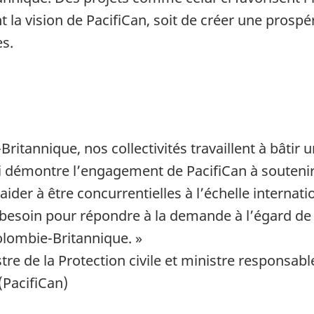
t la vision de PacifiCan, soit de créer une prospé
s.
itannique, nos collectivités travaillent à bâtir u
 démontre l’engagement de PacifiCan à soutenir l
aider à être concurrentielles à l’échelle interna
 besoin pour répondre à la demande à l’égard de 
olombie-Britannique. »
istre de la Protection civile et ministre respons
PacifiCan)