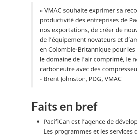
« VMAC souhaite exprimer sa reco
productivité des entreprises de P
nos exportations, de créer de nouv
de l’équipement novateurs et d’a
en Colombie-Britannique pour les v
le domaine de l’air comprimé, le 
carboneutre avec des compresseurs
- Brent Johnston, PDG, VMAC
Faits en bref
PacifiCan est l’agence de dévelo
Les programmes et les services de