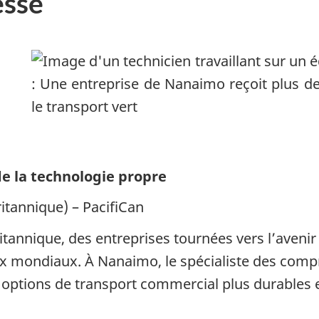
sse
 de la technologie propre
tannique) – PacifiCan
itannique, des entreprises tournées vers l’aveni
 mondiaux. À Nanaimo, le spécialiste des compr
options de transport commercial plus durables e