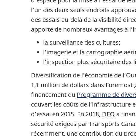
d’espace pour la mise à l’essai de le
l’un des deux seuls endroits approuv
des essais au-delà de la visibilité dir
apporte de nombreux avantages à l’ind
la surveillance des cultures;
l’imagerie et la cartographie aér
l’inspection plus sécuritaire des 
Diversification de l’économie de l’Ou
1,1 million de dollars dans Foremost
financement du
Programme de diversi
couvert les coûts de l’infrastructure e
d’essai en 2015. En 2018,
DEO
a finan
sécurité exigées par Transports Cana
récemment, une contribution du p