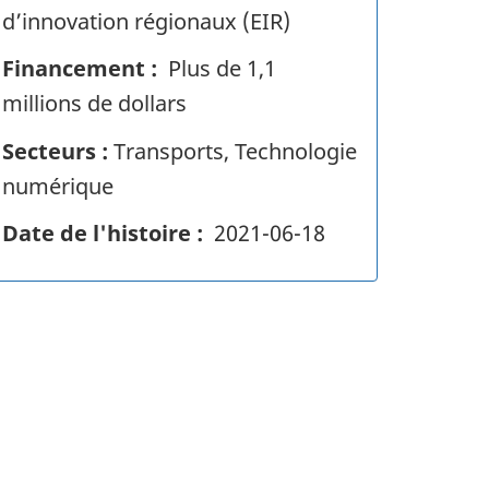
n
d’innovation régionaux (EIR)
f
Financement :
Plus de 1,1
o
millions de dollars
Secteurs :
Transports, Technologie
numérique
Date de l'histoire :
2021-06-18