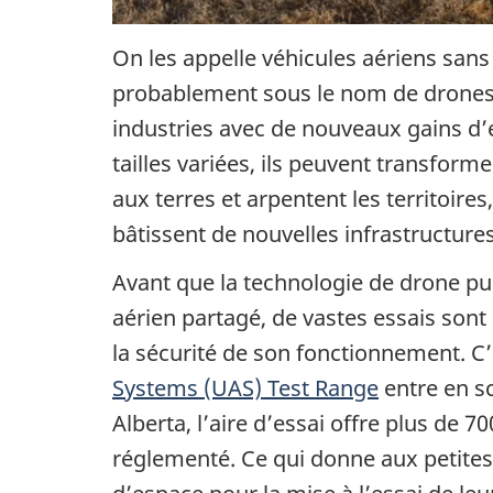
On les appelle véhicules aériens sans
probablement sous le nom de drones.
industries avec de nouveaux gains d’e
tailles variées, ils peuvent transform
aux terres et arpentent les territoire
bâtissent de nouvelles infrastructures
Avant que la technologie de drone pu
aérien partagé, de vastes essais sont
la sécurité de son fonctionnement. C’
Systems (UAS)
Test Range
entre en sc
Alberta, l’aire d’essai offre plus de 
réglementé. Ce qui donne aux petit