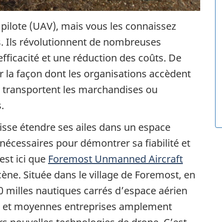
 pilote (UAV), mais vous les connaissez
 Ils révolutionnent de nombreuses
fficacité et une réduction des coûts. De
er la façon dont les organisations accèdent
s, transportent les marchandises ou
.
isse étendre ses ailes dans un espace
 nécessaires pour démontrer sa fiabilité et
est ici que
Foremost Unmanned Aircraft
ène. Située dans le village de Foremost, en
700 milles nautiques carrés d’espace aérien
es et moyennes entreprises amplement