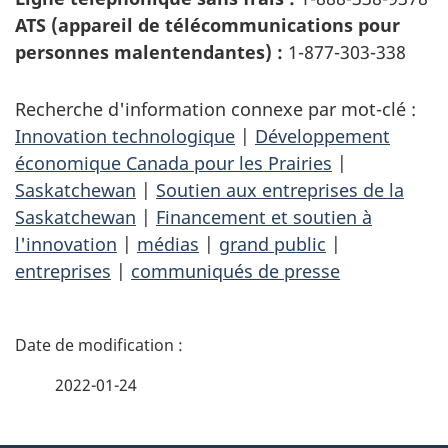
ATS (appareil de télécommunications pour
personnes malentendantes) :
1-877-303-338
Recherche d'information connexe par mot-clé :
Innovation technologique
|
Développement
économique Canada pour les Prairies
|
Saskatchewan
|
Soutien aux entreprises de la
Saskatchewan
|
Financement et soutien à
l'innovation
|
médias
|
grand public
|
entreprises
|
communiqués de presse
D
é
2022-01-24
t