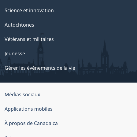
Science et innovation
Autochtones
Vétérans et militaires
Jeunesse
Gérer les événements de la vie
Organisation
Médias sociaux
du
Applications mobiles
gouvernement
du
À propos de Canada.ca
Canada