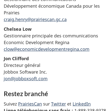
Développement économique Canada pour les
Prairies
craig.henry@prairiescan.gc.ca
Chelsea Low
Gestionnaire principale des communications
Economic Development Regina
clow@economicdevelopmentregina.com
Jon Clifford
Directeur général
Jobbox Software Inc.
jon@jobboxsoft.com
Restez branché
Suivez
PrairiesCan
sur
Twitter
et
LinkedIn
Ligne téléphonique sans frais :
1-888-338-9378