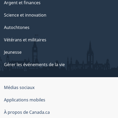
Argent et finances
Science et innovation
Autochtones
Vétérans et militaires
Jeunesse
Gérer les événements de la vie
Organisation
Médias sociaux
du
Applications mobiles
gouvernement
du
À propos de Canada.ca