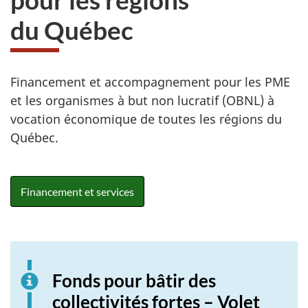
E
du Québec
C
Financement et accompagnement pour les PME
et les organismes à but non lucratif (OBNL) à
vocation économique de toutes les régions du
Québec.
Financement et services
Fonds pour bâtir des
collectivités fortes – Volet