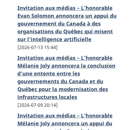
Invitation aux médias – L’honorable
Evan Solomon annoncera un appui du
gouvernement du Canada à des
organisations du Québec qui misent
sur l’intelligence artificielle
2026-07-13 15:44
Invitation aux médias – L’honorable
Mélanie Joly annoncera la conclusion
d’une entente entre les
gouvernements du Canada et du
Québec pour la modernisation des
infrastructures locales
2026-07-09 20:14
Invitation aux médias – L’honorable
Mélanie Joly annoncera un appui du