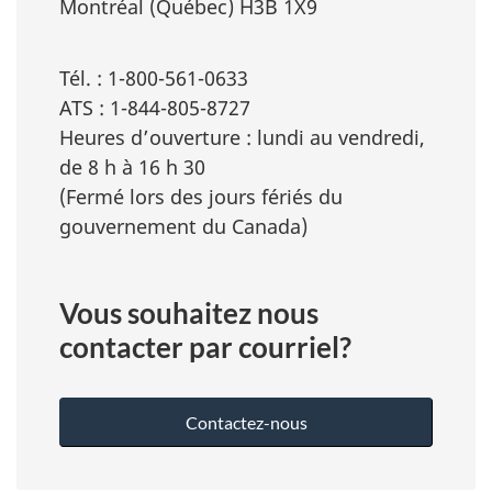
Montréal (Québec) H3B 1X9
Tél. : 1-800-561-0633
ATS : 1-844-805-8727
Heures d’ouverture : lundi au vendredi,
de 8 h à 16 h 30
(Fermé lors des jours fériés du
gouvernement du Canada)
Vous souhaitez nous
contacter par courriel?
Contactez-nous