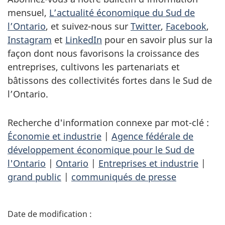
mensuel,
L’actualité économique du Sud de
l’Ontario
, et suivez-nous sur
Twitter
,
Facebook
,
Instagram
et
LinkedIn
pour en savoir plus sur la
façon dont nous favorisons la croissance des
entreprises, cultivons les partenariats et
bâtissons des collectivités fortes dans le Sud de
l’Ontario.
Recherche d'information connexe par mot-clé :
Économie et industrie
|
Agence fédérale de
développement économique pour le Sud de
l'Ontario
|
Ontario
|
Entreprises et industrie
|
grand public
|
communiqués de presse
D