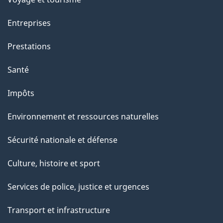
a
Entreprises
g
Prestations
e
Santé
Impôts
Environnement et ressources naturelles
Sécurité nationale et défense
Culture, histoire et sport
Services de police, justice et urgences
Transport et infrastructure