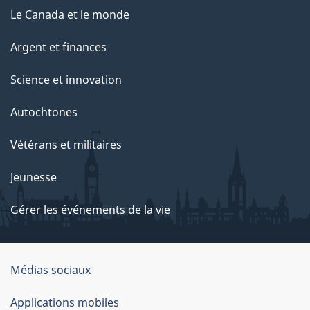
Le Canada et le monde
Argent et finances
Science et innovation
Autochtones
Vétérans et militaires
Jeunesse
Gérer les événements de la vie
Organisation
Médias sociaux
du
Applications mobiles