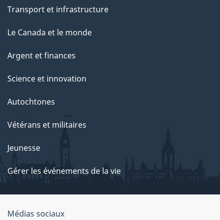
Transport et infrastructure
Le Canada et le monde
Argent et finances
Science et innovation
Autochtones
Vétérans et militaires
Jeunesse
Gérer les événements de la vie
Organisation
Médias sociaux