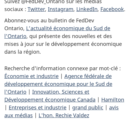
Suivez @FedDev_Ontario sur les médias
sociaux :
Twitter
,
Instagram
,
LinkedIn
,
Facebook
.
Abonnez-vous au bulletin de FedDev
Ontario,
L’actualité économique du Sud de
l’Ontario
, qui présente des nouvelles et des
mises à jour sur le développement économique
dans la région.
Recherche d'information connexe par mot-clé :
Économie et industrie
|
Agence fédérale de
développement économique pour le Sud de
l'Ontario
|
Innovation, Sciences et
Développement économique Canada
|
Hamilton
|
Entreprises et industrie
|
grand public
|
avis
aux médias
|
L'hon. Rechie Valdez