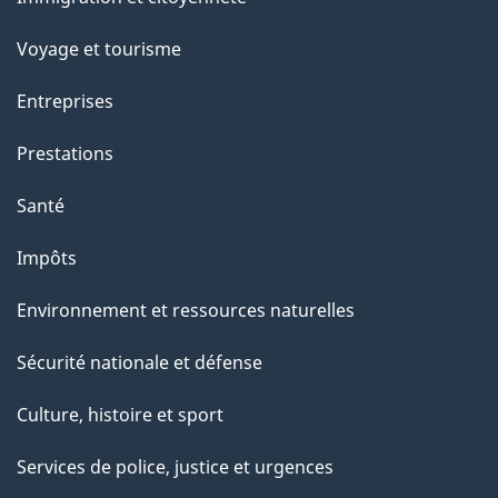
sujets
p
Voyage et tourisme
a
Entreprises
g
Prestations
e
Santé
Impôts
Environnement et ressources naturelles
Sécurité nationale et défense
Culture, histoire et sport
Services de police, justice et urgences