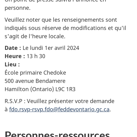
personne.
Veuillez noter que les renseignements sont
indiqués sous réserve de modifications et qu'il
s'agit de l'heure locale.
Date :
Le lundi 1er avril 2024
Heure :
13 h 30
Lieu :
École primaire Chedoke
500 avenue Bendamere
Hamilton (Ontario) L9C 1R3
R.S.V.P : Veuillez présenter votre demande
à
fdo.rsvp-rsvp.fdo@feddevontario.gc.ca
.
Personnes-ressources