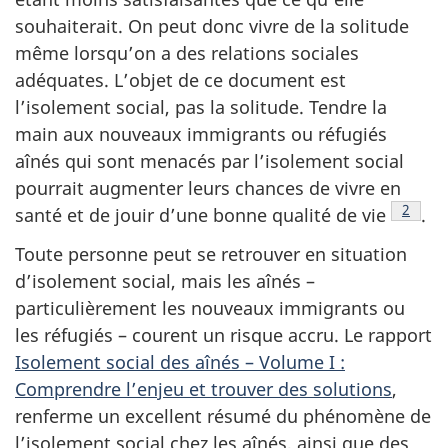
souhaiterait. On peut donc vivre de la solitude
même lorsqu’on a des relations sociales
adéquates. L’objet de ce document est
l’isolement social, pas la solitude. Tendre la
main aux nouveaux immigrants ou réfugiés
aînés qui sont menacés par l’isolement social
pourrait augmenter leurs chances de vivre en
Note d
2
santé et de jouir d’une bonne qualité de vie
.
Toute personne peut se retrouver en situation
d’isolement social, mais les aînés –
particulièrement les nouveaux immigrants ou
les réfugiés – courent un risque accru. Le rapport
Isolement social des aînés – Volume I :
Comprendre l’enjeu et trouver des solutions
,
renferme un excellent résumé du phénomène de
l’isolement social chez les aînés, ainsi que des