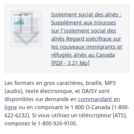
Isolement social des aînés :
Supplément aux trousses
sur l’isolement social des
aînés Regard spécifique sur
les nouveaux immigrants et
réfugiés aînés au Canada
[
PDF
- 3.21
Mo
]
Les formats en gros caractères, braille,
MP3
(audio), texte électronique, et
DAISY
sont
disponibles sur demande en
commandant en
ligne
ou en composant le 1 800 O-Canada (1-800-
622-6232). Si vous utilisez un téléscripteur (
ATS
),
composez le 1-800-926-9105.