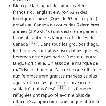
Bien que la plupart des aînés parlent
français ou anglais, environ 63 % des
immigrants aînés (âgés de 65 ans et plus)
arrivés au Canada au cours des 5 dernières
années (2012-2016) ont déclaré ne parler ni
l’une ni l’autre des langues officielles du
Note de bas de page
17
Canada
. Dans tous les groupes d’âge,
les femmes sont plus susceptibles que les
hommes de ne pas parler l’une ou l’autre
langue officielle. On associe le manque de
maîtrise de l’une ou l’autre langue officielle
aux femmes immigrantes mariées et plus
âgées, et à celles qui ont un niveau de
Note de bas de page
18
scolarité moins élevé
. Les femmes
réfugiées ont rapporté avoir le plus de
difficultés à apprendre une langue officielle