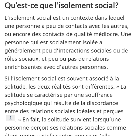
Qu’est-ce que l’isolement social?
L’isolement social est un contexte dans lequel
une personne a peu de contacts avec les autres,
ou encore des contacts de qualité médiocre. Une
personne qui est socialement isolée a
généralement peu d’interactions sociales ou de
rôles sociaux, et peu ou pas de relations
enrichissantes avec d’autres personnes.
Si l’isolement social est souvent associé à la
solitude, les deux réalités sont différentes. « La
solitude se caractérise par une souffrance
psychologique qui résulte de la discordance
entre des relations sociales idéales et perçues
Note de bas de page
1
. » En fait, la solitude survient lorsqu’une
personne perçoit ses relations sociales comme
étant moins satisfaisantes que ce qu’elle