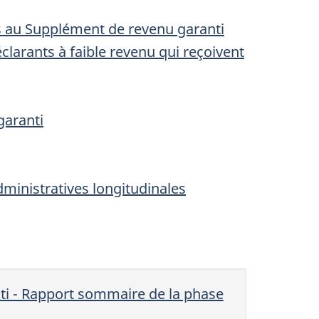
s au Supplément de revenu garanti
larants à faible revenu qui reçoivent
garanti
ministratives longitudinales
ti - Rapport sommaire de la phase