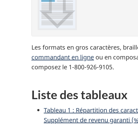
Les formats en gros caractères, braill
commandant en ligne
ou en composant
composez le 1-800-926-9105.
Liste des tableaux
Tableau 1 : Répartition des cara
Supplément de revenu garanti (%