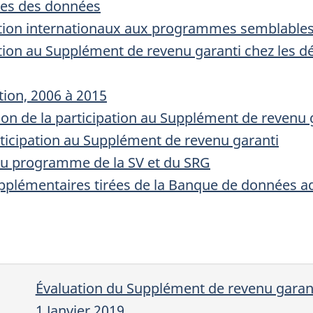
tes des données
ation internationaux aux programmes semblable
tion au Supplément de revenu garanti chez les déc
tion, 2006 à 2015
ion de la participation au Supplément de revenu 
rticipation au Supplément de revenu garanti
du programme de la SV et du SRG
pplémentaires tirées de la Banque de données ad
Évaluation du Supplément de revenu garan
1 Janvier 2019