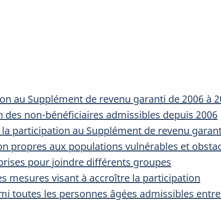
ation au Supplément de revenu garanti de 2006 à 
on des non-bénéficiaires admissibles depuis 2006
à la participation au Supplément de revenu garant
tion propres aux populations vulnérables et obs
prises pour joindre différents groupes
es mesures visant à accroître la participation
rmi toutes les personnes âgées admissibles entre