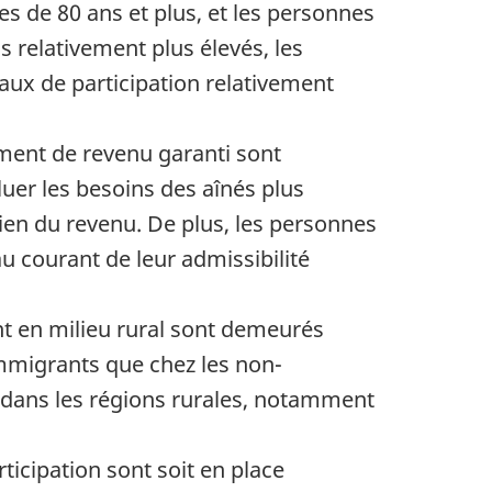
es de 80 ans et plus, et les personnes
 relativement plus élevés, les
aux de participation relativement
ément de revenu garanti sont
uer les besoins des aînés plus
en du revenu. De plus, les personnes
u courant de leur admissibilité
page
ent en milieu rural sont demeurés
 immigrants que chez les non-
t dans les régions rurales, notamment
rticipation sont soit en place