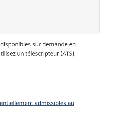
 disponibles sur demande en
lisez un téléscripteur (
ATS
),
tentiellement admissibles au