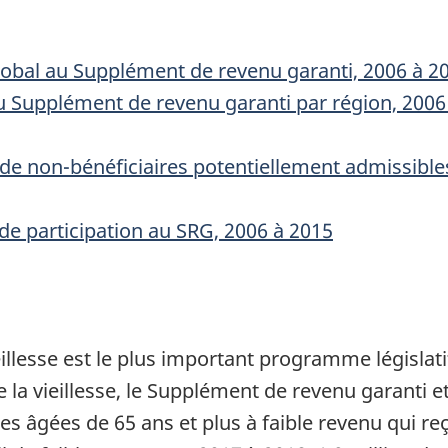
global au Supplément de revenu garanti, 2006 à 2
au Supplément de revenu garanti par région, 2006
 de non-bénéficiaires potentiellement admissibl
de participation au SRG, 2006 à 2015
eillesse est le plus important programme législa
 la vieillesse, le Supplément de revenu garanti e
s âgées de 65 ans et plus à faible revenu qui reç