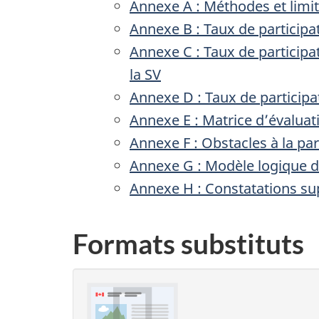
Annexe A : Méthodes et limi
Annexe B : Taux de particip
Annexe C : Taux de participa
la SV
Annexe D : Taux de participa
Annexe E : Matrice d’évaluat
Annexe F : Obstacles à la pa
Annexe G : Modèle logique 
Annexe H : Constatations su
Formats substituts