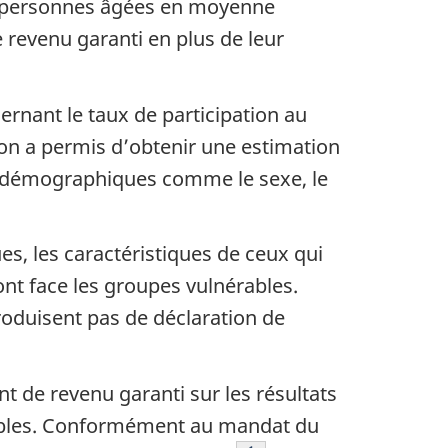
n de personnes âgées en moyenne
e revenu garanti en plus de leur
rnant le taux de participation au
on a permis d’obtenir une estimation
es démographiques comme le sexe, le
s, les caractéristiques de ceux qui
ont face les groupes vulnérables.
roduisent pas de déclaration de
t de revenu garanti sur les résultats
ables. Conformément au mandat du