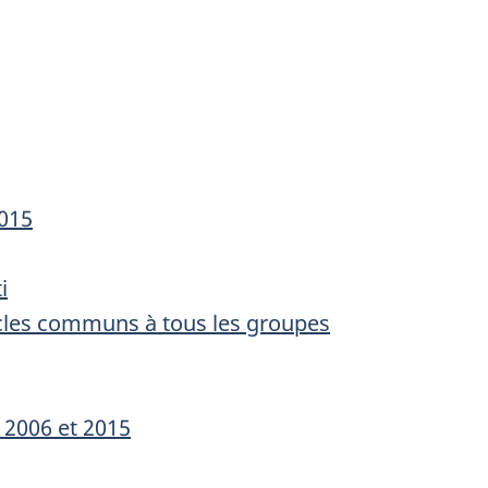
2015
i
tacles communs à tous les groupes
 2006 et 2015