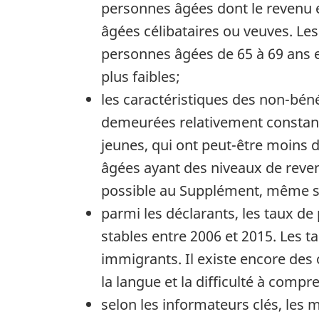
personnes âgées dont le revenu es
âgées célibataires ou veuves. Le
personnes âgées de 65 à 69 ans e
plus faibles;
les caractéristiques des non-bén
demeurées relativement constante
jeunes, qui ont peut-être moins 
âgées ayant des niveaux de reven
possible au Supplément, même s’i
parmi les déclarants, les taux de
stables entre 2006 et 2015. Les t
immigrants. Il existe encore des
la langue et la difficulté à com
selon les informateurs clés, les m