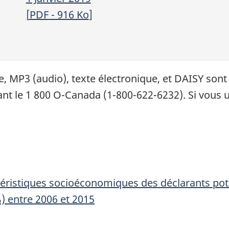
[
PDF
- 916
Ko
]
e,
MP3
(audio), texte électronique, et
DAISY
sont
 le 1 800 O-Canada (1-800-622-6232). Si vous uti
ctéristiques socioéconomiques des déclarants po
) entre 2006 et 2015