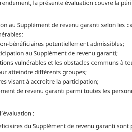
rendement, la présente évaluation couvre la péri
ation au Supplément de revenu garanti selon les 
nérables;
non-bénéficiaires potentiellement admissibles;
rticipation au Supplément de revenu garanti;
tions vulnérables et les obstacles communs à to
our atteindre différents groupes;
s visant à accroître la participation;
lément de revenu garanti parmi toutes les perso
l’évaluation :
éficiaires du Supplément de revenu garanti sont 