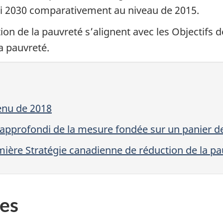
ici 2030 comparativement au niveau de 2015.
tion de la pauvreté s’alignent avec les Objectif
a pauvreté.
enu de 2018
pprofondi de la mesure fondée sur un panier 
ière Stratégie canadienne de réduction de la pa
es