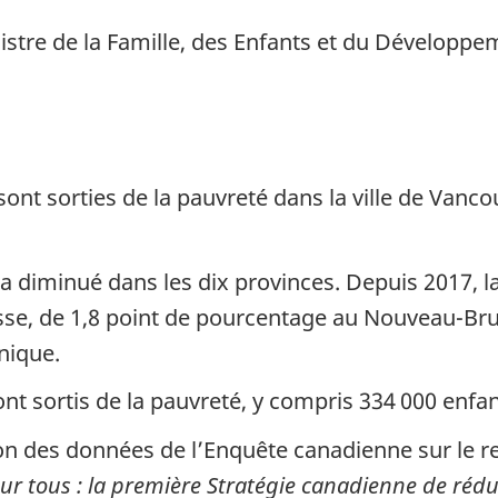
tre de la Famille, des Enfants et du Développem
nt sorties de la pauvreté dans la ville de Vanco
a diminué dans les dix provinces. Depuis 2017, la
se, de 1,8 point de pourcentage au Nouveau-Brun
nique.
nt sortis de la pauvreté, y compris 334 000 enfan
tion des données de l’Enquête canadienne sur le
r tous :
la première Stratégie canadienne de rédu