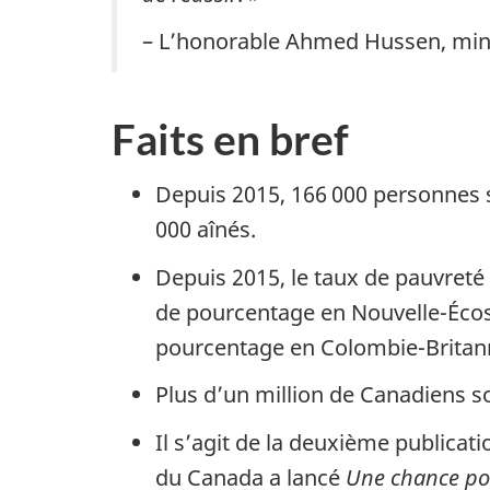
– L’honorable Ahmed Hussen, minis
Faits en bref
Depuis 2015, 166 000 personnes so
000 aînés.
Depuis 2015, le taux de pauvreté 
de pourcentage en Nouvelle-Écos
pourcentage en Colombie-Britan
Plus d’un million de Canadiens so
Il s’agit de la deuxième publica
du Canada a lancé
Une chance pou