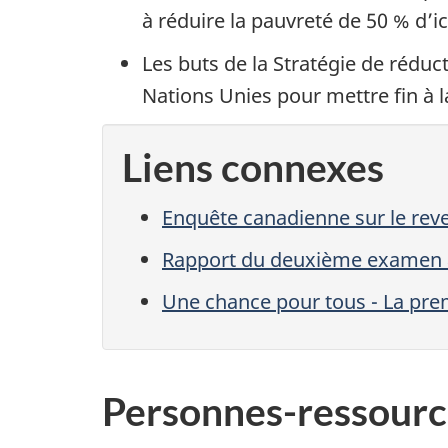
à réduire la pauvreté de 50 % d’
Les buts de la Stratégie de réduc
Nations Unies pour mettre fin à l
Liens connexes
Enquête canadienne sur le rev
Rapport du deuxième examen a
Une chance pour tous - La prem
Personnes-ressourc