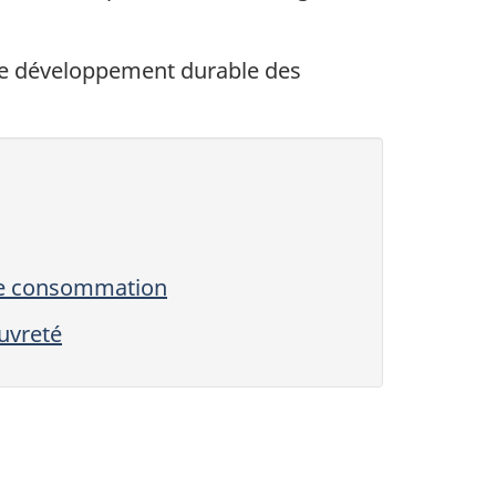
s de développement durable des
de consommation
uvreté