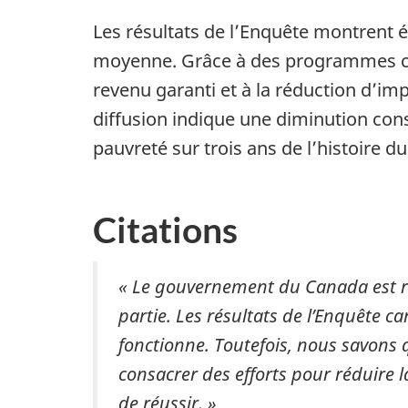
Les résultats de l’Enquête montrent 
moyenne. Grâce à des programmes co
revenu garanti et à la réduction d’im
diffusion indique une diminution cons
pauvreté sur trois ans de l’histoire d
Citations
« Le gouvernement du Canada est réso
partie. Les résultats de l’Enquête 
fonctionne. Toutefois, nous savons 
consacrer des efforts pour réduire l
de réussir. »