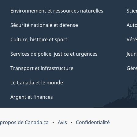
Environnement et ressources naturelles
Scie
Sécurité nationale et défense
Aut
Culture, histoire et sport
Vété
Services de police, justice et urgences
Jeun
Transport et infrastructure
Gére
Le Canada et le monde
Argent et finances
 propos de Canada.ca
Avis
Confidentialité