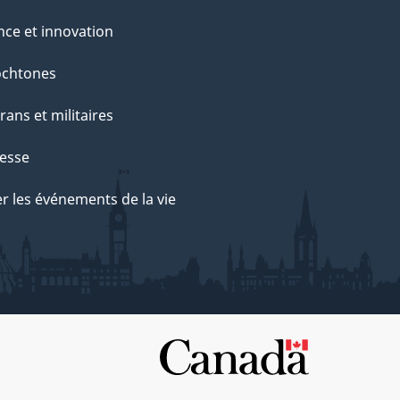
nce et innovation
ochtones
rans et militaires
esse
r les événements de la vie