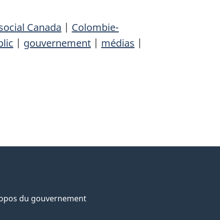
social Canada
|
Colombie-
lic
|
gouvernement
|
médias
|
ropos du gouvernement