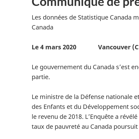
Communiqué de pre
Les données de Statistique Canada mon
Canada
Le 4 mars 2020 Vancouver (Co
Le gouvernement du Canada s’est engag
partie.
Le ministre de la Défense nationale e
des Enfants et du Développement so
le revenu de 2018. L’Enquête a révélé
taux de pauvreté au Canada poursuit 