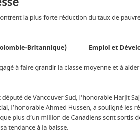
sse
trent la plus forte réduction du taux de pauvreté
lombie-Britannique) Emploi et Dévelop
é à faire grandir la classe moyenne et à aider ce
t député de Vancouver Sud, l’honorable Harjit Saj
cial, l’honorable Ahmed Hussen,
a souligné les r
 que plus d’un million de Canadiens sont sortis d
sa tendance à la baisse.