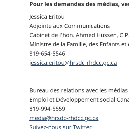
Pour les demandes des médias, veui
Jessica Eritou
Adjointe aux Communications
Cabinet de l’hon. Ahmed Hussen, C.P
Ministre de la Famille, des Enfants e
819-654-5546
jessica.eritou@hrsdc-rhdcc.gc.ca
Bureau des relations avec les médias
Emploi et Développement social Can
819-994-5559
media@hrsdc-rhdcc.gc.ca
Suivez-nous su
r Twitter