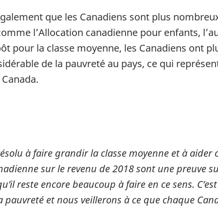
également que les Canadiens sont plus nombreux q
mme l’Allocation canadienne pour enfants, l’
pôt pour la classe moyenne, les Canadiens ont pl
idérable de la pauvreté au pays, ce qui représent
u Canada.
lu à faire grandir la classe moyenne et à aider ce
canadienne sur le revenu de 2018 sont une preuve 
qu’il reste encore beaucoup à faire en ce sens. C’e
a pauvreté et nous veillerons à ce que chaque Cana