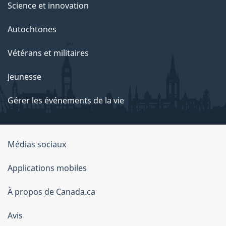
Science et innovation
Autochtones
Vétérans et militaires
Jeunesse
Gérer les événements de la vie
Organisation
Médias sociaux
du
Applications mobiles
gouvernement
du
À propos de Canada.ca
Canada
Avis