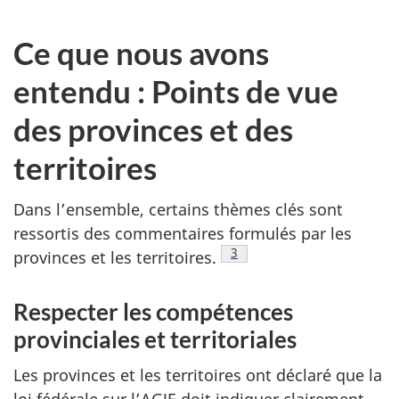
Ce que nous avons
entendu : Points de vue
des provinces et des
territoires
Dans l’ensemble, certains thèmes clés sont
ressortis des commentaires formulés par les
Note de bas de page
3
provinces et les territoires.
Respecter les compétences
provinciales et territoriales
Les provinces et les territoires ont déclaré que la