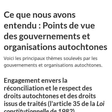
Ce que nous avons
entendu : Points de vue
des gouvernements et
organisations autochtones
Voici les principaux thèmes soulevés par les
gouvernements et organisations autochtones.
Engagement envers la
réconciliation et le respect des
droits autochtones et des droits
issus de traités (l’article 35 de la
Loi
constitutionnelle de 1982
)