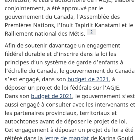
conjointement, a été approuvé par le
gouvernement du Canada, l'Assemblée des
Premières Nations, l'Inuit Tapiriit Kanatami et le
Note de bas de page
2
Ralliement national des Métis.
Afin de soutenir davantage un engagement
fédéral durable et d’inscrire dans la loi les
principes d’un système de garde d’enfants à
l’échelle du Canada, le gouvernement du Canada
s’est engagé, dans son
budget de 2021
, à
déposer un projet de loi fédérale sur l’AGJE.
Dans son
budget de 2021
, le gouvernement s’est
aussi engagé à consulter avec les intervenants et
les partenaires provinciaux, territoriaux et
autochtones avant de déposer le projet de loi.
Cet engagement à déposer un projet de loi a été
réitéré dans la
lettre de mandat
de Karina Gould,