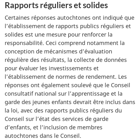
Rapports réguliers et solides
Certaines réponses autochtones ont indiqué que
l’établissement de rapports publics réguliers et
solides est une mesure pour renforcer la
responsabilité. Ceci comprend notamment la
conception de mécanismes d’évaluation
régulière des résultats, la collecte de données
pour évaluer les investissements et
l’établissement de normes de rendement. Les
réponses ont également soulevé que le Conseil
consultatif national sur l’apprentissage et la
garde des jeunes enfants devrait être inclus dans
la loi, avec des rapports publics réguliers du
Conseil sur l’état des services de garde
d’enfants, et l’inclusion de membres
autochtones dans le Conseil.