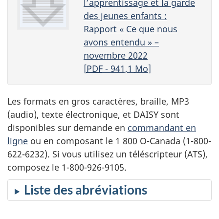
l’apprentissage et la garde
des jeunes enfants :
Rapport « Ce que nous
avons entendu » –
novembre 2022
[
PDF
- 941,1
Mo
]
Les formats en gros caractères, braille,
MP3
(audio), texte électronique, et
DAISY
sont
disponibles sur demande en
commandant en
ligne
ou en composant le 1 800 O-Canada (1-800-
622-6232). Si vous utilisez un téléscripteur (
ATS
),
composez le 1-800-926-9105.
Liste des abréviations