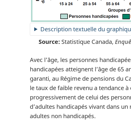
Description textuelle du graphiqu
Source:
Statistique Canada,
Enquêt
Avec l’âge, les personnes handicapée
handicapées atteignent l’âge de 65 an
garanti, au Régime de pensions du C
le taux de faible revenu a tendance à
progressivement de celui des perso
d’adultes handicapés vivant dans un 
adultes non handicapés.