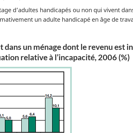
tage d’adultes handicapés ou non qui vivent da
ativement un adulte handicapé en âge de travaill
t dans un ménage dont le revenu est i
uation relative à l’incapacité, 2006 (%)