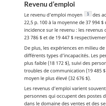
Revenu d’emploi
Note de ba
5
Le revenu d’emploi moyen
des ad
22,5 p. 100 à la moyenne de 37 994 $ d
incidence sur le revenu : les revenu
23 786 $ et de 19 447 $ respectiveme
De plus, les expériences en milieu de
différents types d’incapacités. Les 
plus faible (18 172 $), suivi des per
troubles de communication (19 485 $)
moyen le plus élevé (32 676 $).
Les revenus d’emploi varient souvent 
personnes qui occupent des postes de
dans le domaine des ventes et des serv