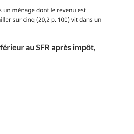
ns un ménage dont le revenu est
er sur cinq (20,2 p. 100) vit dans un
nférieur au
SFR
après impôt,