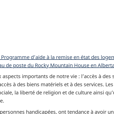
: Programme d’aide à la remise en état des log
reau de poste du Rocky Mountain House en Albert
x aspects importants de notre vie : l’accès à des
ccès à des biens matériels et à des services. Les 
sociale, la liberté de religion et de culture ainsi
e.
 personnes handicapées, ont tendance à avoir un