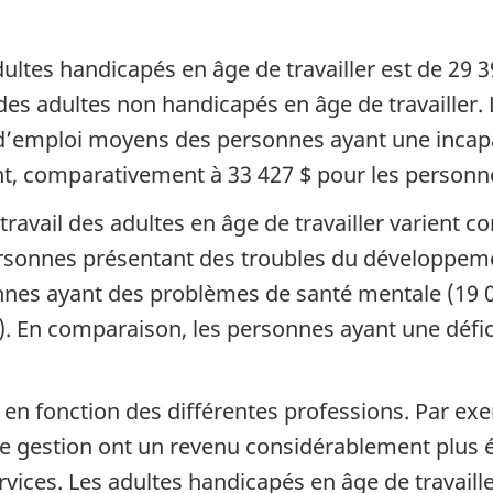
s de page
ultes handicapés en âge de travailler est de 29 39
es adultes non handicapés en âge de travailler. L
s d’emploi moyens des personnes ayant une incapa
nt, comparativement à 33 427 $ pour les personne
 travail des adultes en âge de travailler varient 
personnes présentant des troubles du développem
sonnes ayant des problèmes de santé mentale (19 0
. En comparaison, les personnes ayant une défic
en fonction des différentes professions. Par exem
 gestion ont un revenu considérablement plus él
ices. Les adultes handicapés en âge de travailler