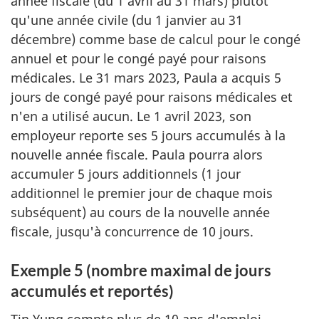
année fiscale (du 1 avril au 31 mars) plutôt
qu'une année civile (du 1 janvier au 31
décembre) comme base de calcul pour le congé
annuel et pour le congé payé pour raisons
médicales. Le 31 mars 2023, Paula a acquis 5
jours de congé payé pour raisons médicales et
n'en a utilisé aucun. Le 1 avril 2023, son
employeur reporte ses 5 jours accumulés à la
nouvelle année fiscale. Paula pourra alors
accumuler 5 jours additionnels (1 jour
additionnel le premier jour de chaque mois
subséquent) au cours de la nouvelle année
fiscale, jusqu'à concurrence de 10 jours.
Exemple 5 (nombre maximal de jours
accumulés et reportés)
Tin Yung compte plus de 10 ans d'emploi