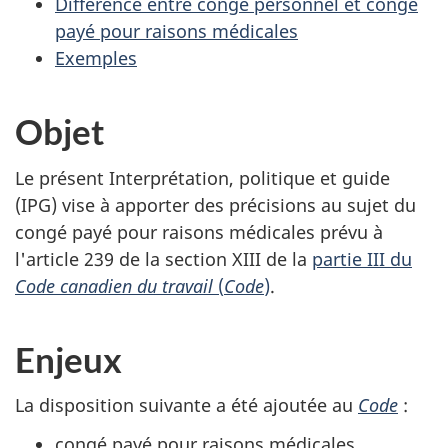
Différence entre congé personnel et congé
payé pour raisons médicales
Exemples
Objet
Le présent Interprétation, politique et guide
(IPG) vise à apporter des précisions au sujet du
congé payé pour raisons médicales prévu à
l'article 239 de la section XIII de la
partie III du
Code canadien du travail
(
Code
)
.
Enjeux
La disposition suivante a été ajoutée au
Code
:
congé payé pour raisons médicales.