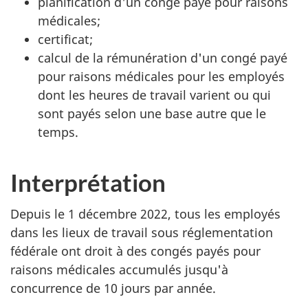
planification d'un congé payé pour raisons
médicales;
certificat;
calcul de la rémunération d'un congé payé
pour raisons médicales pour les employés
dont les heures de travail varient ou qui
sont payés selon une base autre que le
temps.
Interprétation
Depuis le 1 décembre 2022, tous les employés
dans les lieux de travail sous réglementation
fédérale ont droit à des congés payés pour
raisons médicales accumulés jusqu'à
concurrence de 10 jours par année.