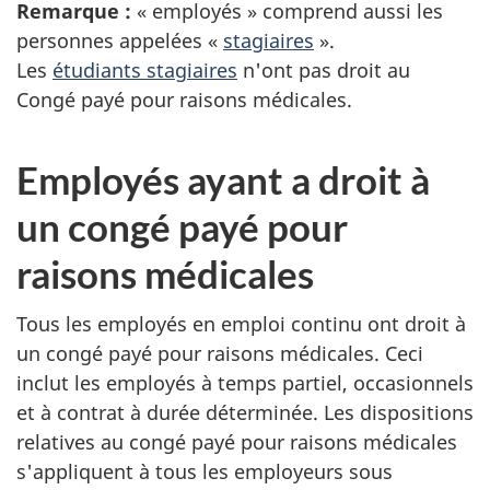
Remarque :
« employés » comprend aussi les
personnes appelées «
stagiaires
».
Les
étudiants stagiaires
n'ont pas droit au
Congé payé pour raisons médicales.
Employés ayant a droit à
un congé payé pour
raisons médicales
Tous les employés en emploi continu ont droit à
un congé payé pour raisons médicales. Ceci
inclut les employés à temps partiel, occasionnels
et à contrat à durée déterminée. Les dispositions
relatives au congé payé pour raisons médicales
s'appliquent à tous les employeurs sous