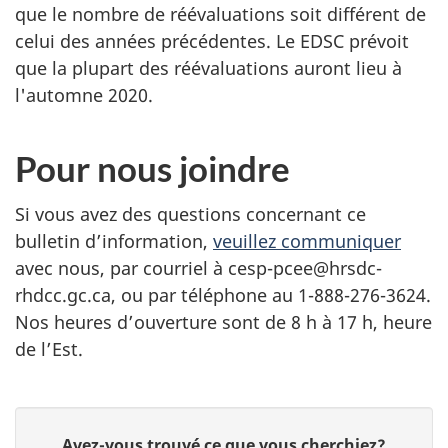
que le nombre de réévaluations soit différent de
celui des années précédentes. Le EDSC prévoit
que la plupart des réévaluations auront lieu à
l'automne 2020.
Pour nous joindre
Si vous avez des questions concernant ce
bulletin d’information,
veuillez communiquer
avec nous, par courriel à cesp-pcee@hrsdc-
rhdcc.gc.ca, ou par téléphone au 1-888-276-3624.
Nos heures d’ouverture sont de 8 h à 17 h, heure
de l’Est.
D
D
Avez-vous trouvé ce que vous cherchiez?