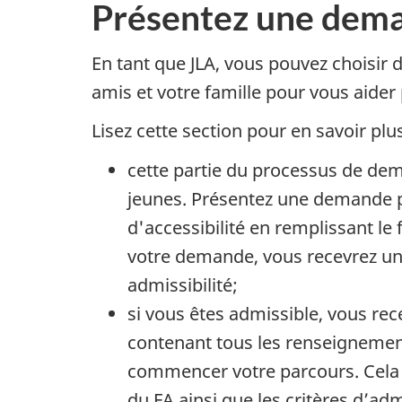
Présentez une dem
En tant que JLA, vous pouvez choisir d
amis et votre famille pour vous aider
Lisez cette section pour en savoir plu
cette partie du processus de de
jeunes. Présentez une demande 
d'accessibilité en remplissant le
votre demande, vous recevrez un 
admissibilité;
si vous êtes admissible, vous rec
contenant tous les renseignemen
commencer votre parcours. Cel
du FA ainsi que les critères d’adm