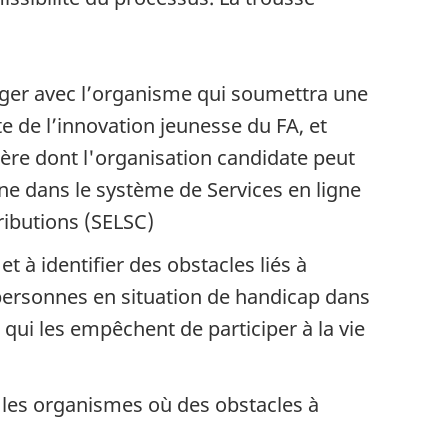
i
t
ger avec l’organisme qui soumettra une
de l’innovation jeunesse du FA, et
-
ère dont l'organisation candidate peut
gne dans le système de Services en ligne
ributions (SELSC)
t à identifier des obstacles liés à
s personnes en situation de handicap dans
qui les empêchent de participer à la vie
les organismes où des obstacles à
s