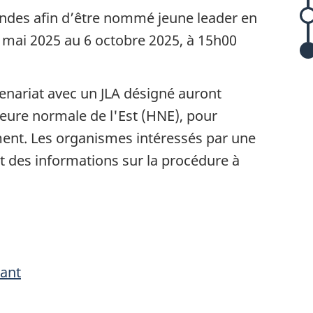
ndes afin d’être nommé jeune leader en
30 mai 2025 au 6 octobre 2025, à 15h00
s
enariat avec un JLA désigné auront
eure normale de l'Est (HNE), pour
nt. Les organismes intéressés par une
des informations sur la procédure à
r
l
ant
’