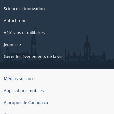
Science et innovation
Autochtones
Vétérans et militaires
Jeunesse
Gérer les événements de la vie
Organisation
Médias sociaux
du
Applications mobiles
gouvernement
du
À propos de Canada.ca
Canada