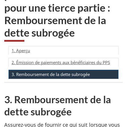
pour une tierce partie
:
Remboursement de la
dette subrogée
1. Aperçu
2. Émission de paiements aux bénéficiaires du PPS
3. Remboursement de la dette subrogée
3. Remboursement de la
dette subrogée
Assurez-vous de fournir ce qui suit lorsque vous