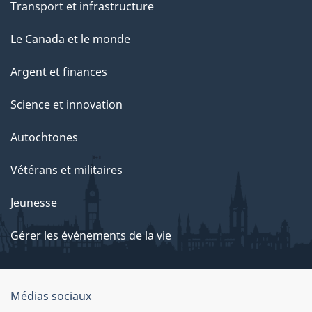
g
Transport et infrastructure
e
Le Canada et le monde
Argent et finances
Science et innovation
Autochtones
Vétérans et militaires
Jeunesse
Gérer les événements de la vie
Organisation
Médias sociaux