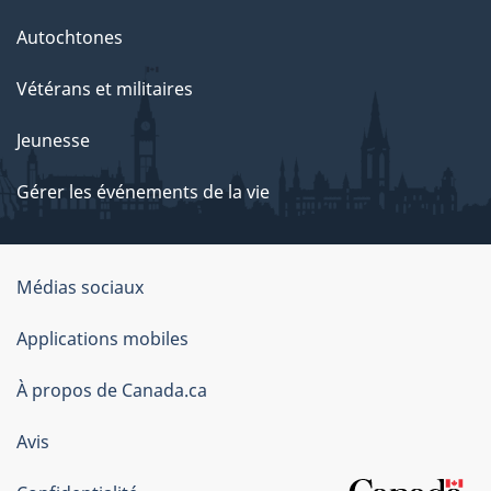
Autochtones
Vétérans et militaires
Jeunesse
Gérer les événements de la vie
Organisation
Médias sociaux
du
Applications mobiles
gouvernement
du
À propos de Canada.ca
Canada
Avis