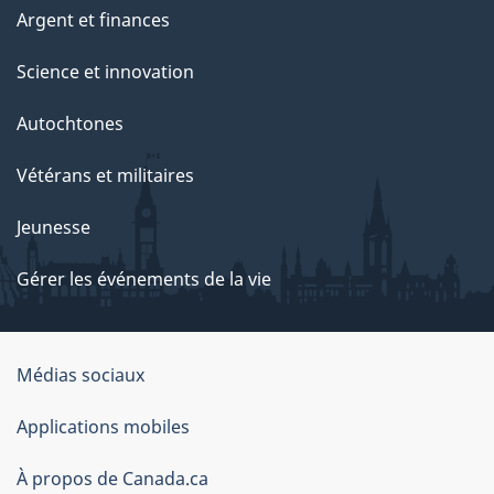
Argent et finances
Science et innovation
Autochtones
Vétérans et militaires
Jeunesse
Gérer les événements de la vie
Organisation
Médias sociaux
du
Applications mobiles
gouvernement
du
À propos de Canada.ca