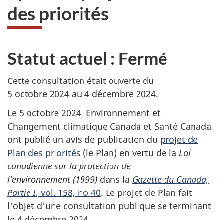
des priorités
Statut actuel : Fermé
Cette consultation était ouverte du
5 octobre 2024
au
4 décembre 2024.
Le
5 octobre 2024,
Environnement et
Changement climatique Canada et Santé Canada
ont publié un avis de publication du
projet de
Plan des priorités
(le Plan) en vertu de la
Loi
canadienne sur la protection de
l'environnement (1999)
dans la
Gazette du Canada,
Partie I
, vol.
158, no 40
.
Le projet de Plan fait
l'objet d'une consultation publique se terminant
le
4 décembre 2024.