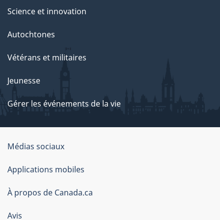
Science et innovation
Autochtones
Vétérans et militaires
Jeunesse
Gérer les événements de la vie
Organisation
Médias sociaux
du
Applications mobiles
gouvernement
du
À propos de Canada.ca
Canada
Avis