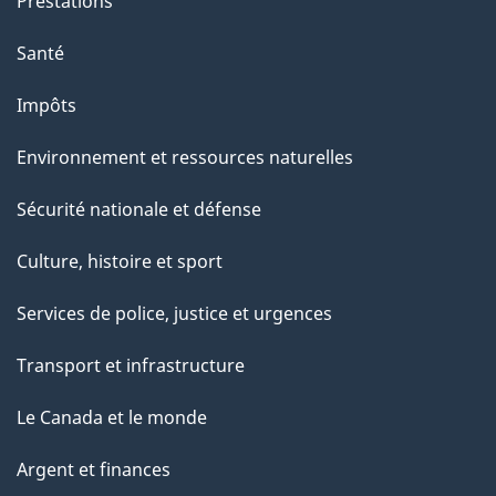
e
Prestations
p
Santé
a
g
Impôts
e
Environnement et ressources naturelles
Sécurité nationale et défense
Culture, histoire et sport
Services de police, justice et urgences
Transport et infrastructure
Le Canada et le monde
Argent et finances