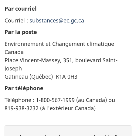
Par courriel
Courriel :
substances@ec.gc.ca
Par la poste
Environnement et Changement climatique
Canada
Place Vincent-Massey,
351, boulevard
Saint-
Joseph
Gatineau (Québec)
K1A 0H3
Par téléphone
Téléphone :
1-800-567-1999
(au Canada) ou
819-938-3232
(à l'extérieur Canada)
D