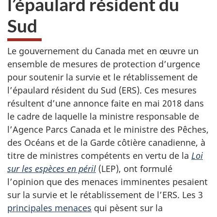
l’épaulard résident du
site
web,
Sud
Le gouvernement du Canada met en œuvre un
ensemble de mesures de protection d’urgence
pour soutenir la survie et le rétablissement de
l’épaulard résident du Sud (ERS). Ces mesures
résultent d’une annonce faite en mai 2018 dans
le cadre de laquelle la ministre responsable de
l’Agence Parcs Canada et le ministre des Pêches,
des Océans et de la Garde côtière canadienne, à
titre de ministres compétents en vertu de la
Loi
sur les espèces en péril
(LEP), ont formulé
l’opinion que des menaces imminentes pesaient
sur la survie et le rétablissement de l’ERS. Les 3
principales menaces
qui pèsent sur la