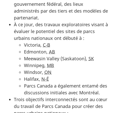
gouvernement fédéral, des lieux
administrés par des tiers et des modèles de
partenariat.
À ce jour, des travaux exploratoires visant à
évaluer le potentiel des sites de parcs
urbains nationaux ont débuté à :
Victoria,
C-B
Edmonton,
AB
Meewasin Valley (Saskatoon),
SK
Winnipeg,
MB
Windsor,
ON
Halifax,
N-É
Parcs Canada a également entamé des
discussions initiales avec Montréal.
Trois objectifs interconnectés sont au cœur
du travail de Parcs Canada pour créer des
parcs urbains nationaux :