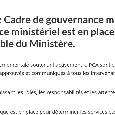
 Cadre de gouvernance mi
e ministériel est en place
ble du Ministère.
nementale soutenant activement la PCA sont en p
 approuvés et communiqués à tous les intervenan
issant les rôles, les responsabilités et les atten
ue est en place pour déterminer les services ess