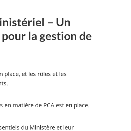
nistériel – Un
 pour la gestion de
lace, et les rôles et les
ts.
tes en matière de PCA est en place.
entiels du Ministère et leur