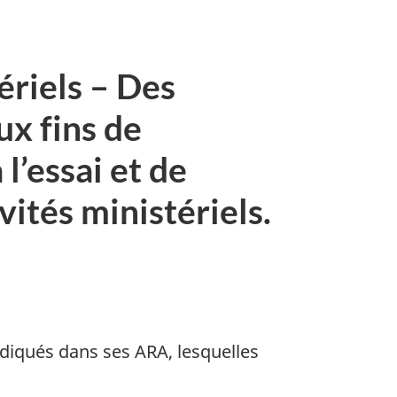
riels – Des
ux fins de
 l’essai et de
vités ministériels.
ndiqués dans ses ARA, lesquelles