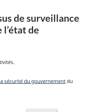
sus de surveillance
 l’état de
ivités.
 la sécurité du gouvernement
du