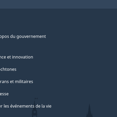
ropos du gouvernement
nce et innovation
ochtones
rans et militaires
esse
r les événements de la vie