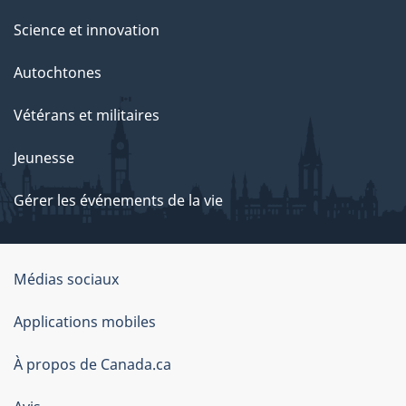
Science et innovation
Autochtones
Vétérans et militaires
Jeunesse
Gérer les événements de la vie
Organisation
Médias sociaux
du
Applications mobiles
gouvernement
du
À propos de Canada.ca
Canada