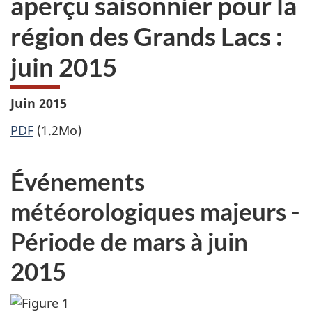
aperçu saisonnier pour la
site
région des Grands Lacs :
web,
juin 2015
Juin 2015
PDF
(1.2Mo)
Événements
météorologiques majeurs -
Période de mars à juin
2015