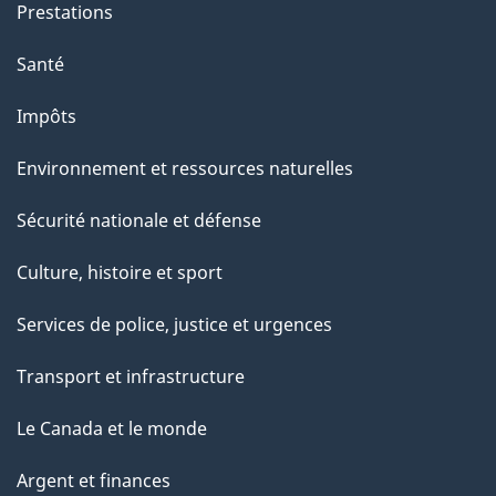
e
Prestations
p
Santé
a
g
Impôts
e
Environnement et ressources naturelles
Sécurité nationale et défense
Culture, histoire et sport
Services de police, justice et urgences
Transport et infrastructure
Le Canada et le monde
Argent et finances