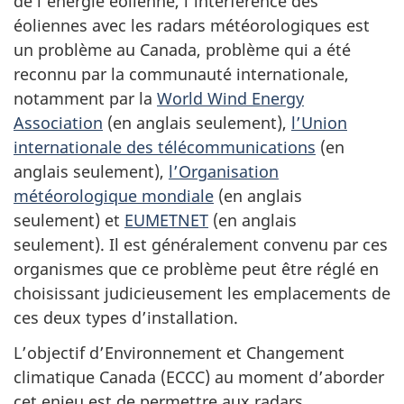
de l’énergie éolienne, l’interférence des
éoliennes avec les radars météorologiques est
un problème au Canada, problème qui a été
reconnu par la communauté internationale,
notamment par la
World Wind Energy
Association
(en anglais seulement),
l’Union
internationale des télécommunications
(en
anglais seulement),
l’Organisation
météorologique mondiale
(en anglais
seulement) et
EUMETNET
(en anglais
seulement). Il est généralement convenu par ces
organismes que ce problème peut être réglé en
choisissant judicieusement les emplacements de
ces deux types d’installation.
L’objectif d’Environnement et Changement
climatique Canada (ECCC) au moment d’aborder
cet enjeu est de permettre aux radars