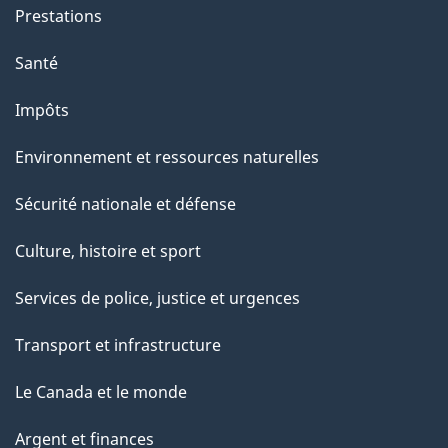
t
Prestations
e
Santé
p
a
Impôts
g
Environnement et ressources naturelles
e
Sécurité nationale et défense
Culture, histoire et sport
Services de police, justice et urgences
Transport et infrastructure
Le Canada et le monde
Argent et finances