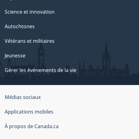
Science et innovation
Autochtones
Vétérans et militaires
Jeunesse
Gérer les événements de la vie
Organisation
Médias sociaux
du
Applications mobiles
gouvernement
du
À propos de Canada.ca
Canada